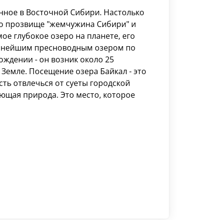
енное в Восточной Сибири. Настолько
ло прозвище "жемчужина Сибири" и
ое глубокое озеро на планете, его
рупнейшим пресноводным озером по
ождении - он возник около 25
 Земле. Посещение озера Байкал - это
ть отвлечься от суеты городской
ющая природа. Это место, которое