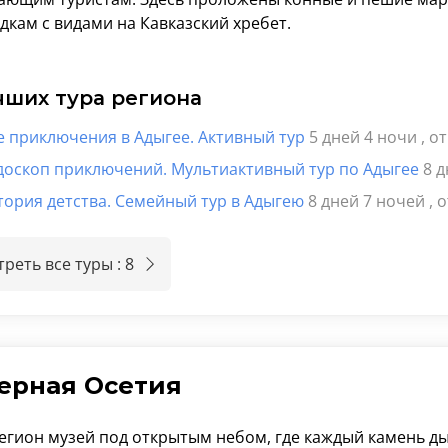
кам с видами на Кавказский хребет.
чших тура региона
е приключения в Адыгее. Активный тур
5 дней 4 ночи
, о
доскоп приключений. Мультиактивный тур по Адыгее
8 
тория детства. Семейный тур в Адыгею
8 дней 7 ночей
, 
реть все туры : 8
ерная Осетия
регион музей под открытым небом, где каждый камень д