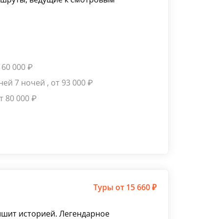
т 60 000
₽
дней 7 ночей
, от 93 000
₽
от 80 000
₽
Туры
от 15 660 ₽
ышит историей. Легендарное