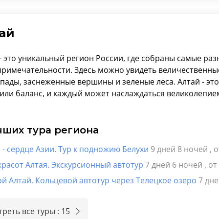
ай
 - это уникальный регион России, где собраны самые р
примечательности. Здесь можно увидеть величественные
пады, заснеженные вершины и зеленые леса. Алтай - это
или баланс, и каждый может наслаждаться великолепием
чших тура региона
 - сердце Азии. Тур к подножию Белухи
9 дней 8 ночей
, 
красот Алтая. Экскурсионный автотур
7 дней 6 ночей
, о
й Алтай. Кольцевой автотур через Телецкое озеро
7 дн
реть все туры : 15