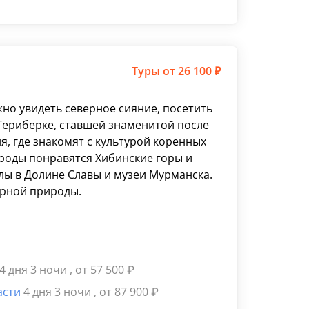
Туры
от 26 100 ₽
жно увидеть северное сияние, посетить
Териберке, ставшей знаменитой после
, где знакомят с культурой коренных
роды понравятся Хибинские горы и
лы в Долине Славы и музеи Мурманска.
ерной природы.
4 дня 3 ночи
, от 57 500
₽
асти
4 дня 3 ночи
, от 87 900
₽