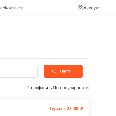
нас
Контакты
Аккаунт
Найти
По алфавиту
По популярности
Туры
от 23 000 ₽