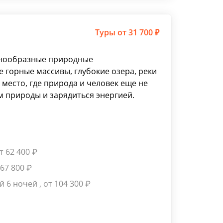
Туры
от 31 700 ₽
азнообразные природные
 горные массивы, глубокие озера, реки
 место, где природа и человек еще не
 природы и зарядиться энергией.
от 62 400
₽
т 67 800
₽
ей 6 ночей
, от 104 300
₽