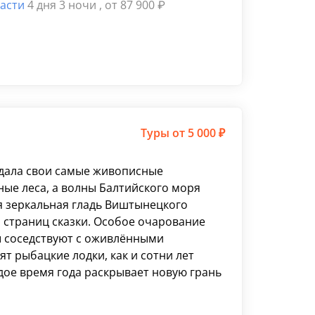
ласти
4 дня 3 ночи
, от 87 900
₽
Туры
от 5 000 ₽
здала свои самые живописные
ные леса, а волны Балтийского моря
я зеркальная гладь Виштынецкого
 страниц сказки. Особое очарование
ы соседствуют с оживлёнными
ят рыбацкие лодки, как и сотни лет
ждое время года раскрывает новую грань