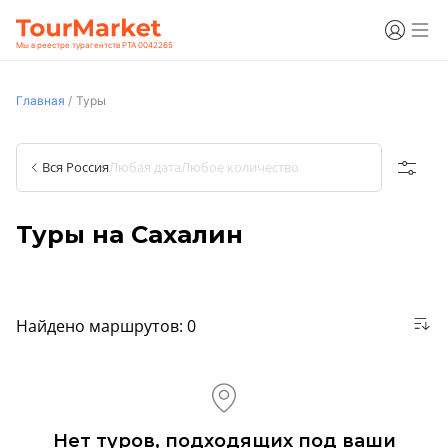
Мы в реестре турагентств РТА 0042265
Главная
/
Туры
Вся Россия
Любая дата
Любое количество
Туры на Сахалин
Найдено маршрутов:
0
Нет туров, подходящих под ваши