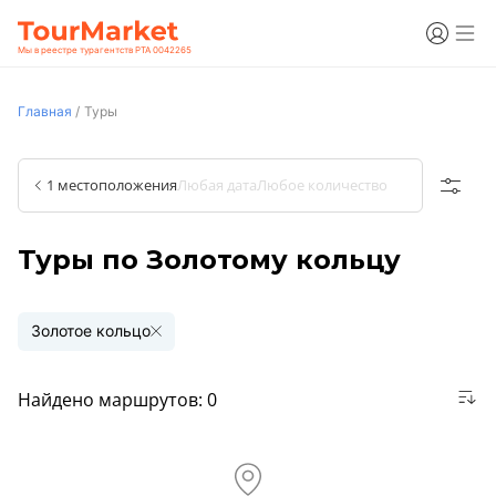
Мы в реестре турагентств РТА 0042265
Главная
/
Туры
1 местоположения
Любая дата
Любое количество
Туры по Золотому кольцу
Золотое кольцо
Найдено маршрутов:
0