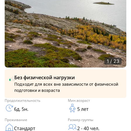
1 / 23
Без физической нагрузки
Подходит для всех вне зависимости от физической
подготовки и возраста
Продолжительность
Мин.возраст
6д. 5н.
5 лет
Проживание
Размер группы
Стандарт
2 - 40 чел.