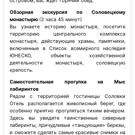
островом, вас ждет горячий обед.
Обзорная экскурсия по Соловецкому
монастырю
(2 часа 45 минут)
Вы узнаете историю монастыря, посетите
территорию центрального комплекса
монастыря, действующие храмы, памятники,
включенные в Список всемирного наследия
ЮНЕСКО, объекты хозяйственной
деятельности монастыря, соловецкую
крепость.
Самостоятельная прогулка на Мыс
лабиринтов
Рядом с территорией гостиницы Соловки
Отель располагается живописный берег, где
особенно приятно прогуляться тихим вечером.
Здесь вы увидите таинственные северные
лабиринты, причудливые «танцующие» березы,
и сможете сделать самые красивые снимки на