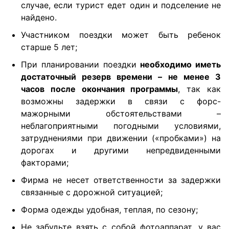
случае, если турист едет один и подселение не
найдено.
Участником поездки может быть ребенок
старше 5 лет;
При планировании поездки
необходимо иметь
достаточный резерв времени – не менее 3
часов после окончания программы
, так как
возможны задержки в связи с форс-
мажорными обстоятельствами –
неблагоприятными погодными условиями,
затруднениями при движении («пробками») на
дорогах и другими непредвиденными
факторами;
Фирма не несет ответственности за задержки
связанные с дорожной ситуацией;
Форма одежды удобная, теплая, по сезону;
Не забудьте взять с собой фотоаппарат, у вас