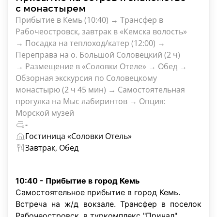
с монастырем
Прибытие в Кемь (10:40) → Трансфер в
Рабочеостровск, завтрак в «Кемска волость»
→ Посадка на теплоход/катер (12:00) →
Переправа на о. Большой Соловецкий (2 ч)
→ Размещение в «Соловки Отеле» → Обед →
Обзорная экскурсия по Соловецкому
монастырю (2 ч 45 мин) → Самостоятельная
прогулка на Мыс лабиринтов → Опция:
Морской музей
-
Гостиница «Соловки Отель»
Завтрак, Обед
10:40 - Прибытие в город Кемь
Самостоятельное прибытие в город Кемь.
Встреча на ж/д вокзале. Трансфер в поселок
Рабочеостровск, в туркомплекс "Причал".