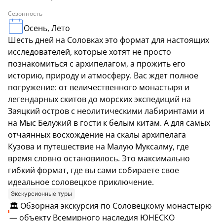
Сезонность
Осень, Лето
Шесть дней на Соловках это формат для настоящих
исследователей, которые хотят не просто
познакомиться с архипелагом, а прожить его
историю, природу и атмосферу. Вас ждет полное
погружение: от величественного монастыря и
легендарных скитов до морских экспедиций на
Заяцкий остров с неолитическими лабиринтами и
на Мыс Белужий в гости к белым китам. А для самых
отчаянных восхождение на скалы архипелага
Кузова и путешествие на Малую Муксалму, где
время словно остановилось. Это максимально
гибкий формат, где вы сами собираете свое
идеальное соловецкое приключение.
Экскурсионные туры
🏛️ Обзорная экскурсия по Соловецкому монастырю
— объекту Всемирного наследия ЮНЕСКО