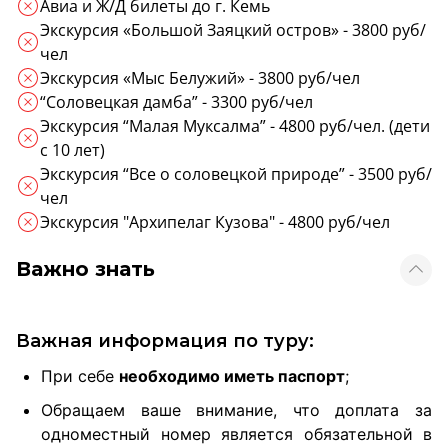
Авиа и Ж/Д билеты до г. Кемь
Экскурсия «Большой Заяцкий остров» - 3800 руб/
чел
Экскурсия «Мыс Белужий» - 3800 руб/чел
“Соловецкая дамба” - 3300 руб/чел
Экскурсия “Малая Муксалма” - 4800 руб/чел. (дети
с 10 лет)
Экскурсия “Все о соловецкой природе” - 3500 руб/
чел
Экскурсия "Архипелаг Кузова" - 4800 руб/чел
Важно знать
Важная информация по туру:
При себе
необходимо иметь паспорт
;
Обращаем ваше внимание, что доплата за
одноместный номер является обязательной в