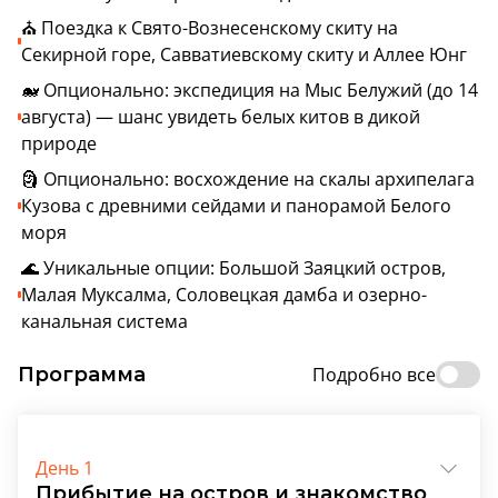
⛪ Поездка к Свято-Вознесенскому скиту на
Секирной горе, Савватиевскому скиту и Аллее Юнг
🐋 Опционально: экспедиция на Мыс Белужий (до 14
августа) — шанс увидеть белых китов в дикой
природе
🗿 Опционально: восхождение на скалы архипелага
Кузова с древними сейдами и панорамой Белого
моря
🌊 Уникальные опции: Большой Заяцкий остров,
Малая Муксалма, Соловецкая дамба и озерно-
канальная система
Программа
Подробно все
День 1
Прибытие на остров и знакомство