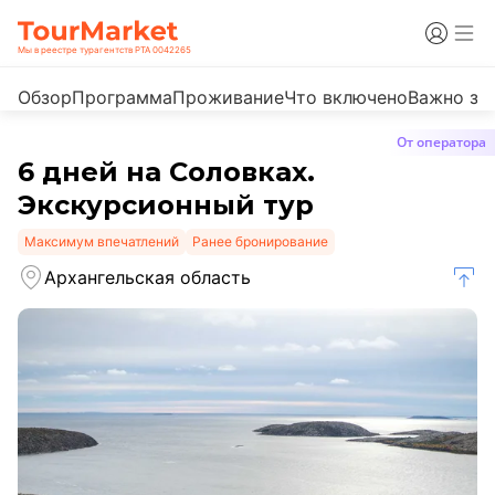
Мы в реестре турагентств РТА 0042265
Обзор
Программа
Проживание
Что включено
Важно зн
От оператора
6 дней на Соловках.
Экскурсионный тур
Максимум впечатлений
Ранее бронирование
Архангельская область