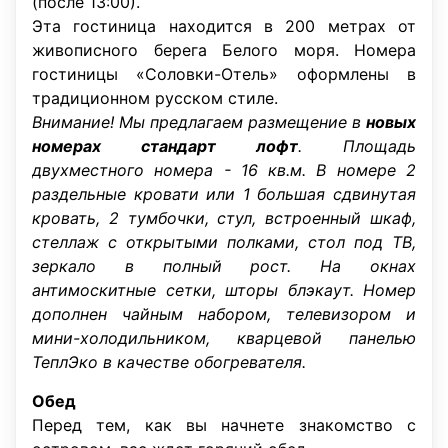
(после 13:00).
Эта гостиница находится в 200 метрах от
живописного берега Белого моря. Номера
гостиницы «Соловки-Отель» оформлены в
традиционном русском стиле.
Внимание! Мы предлагаем размещение в
новых
номерах стандарт лофт
. Площадь
двухместного номера - 16 кв.м. В номере 2
раздельные кровати или 1 большая сдвинутая
кровать, 2 тумбочки, стул, встроенный шкаф,
стеллаж с открытыми полками, стол под ТВ,
зеркало в полный рост. На окнах
антимоскитные сетки, шторы блэкаут. Номер
дополнен чайным набором, телевизором и
мини-холодильником, кварцевой панелью
ТеплЭко в качестве обогревателя.
Обед
Перед тем, как вы начнете знакомство с