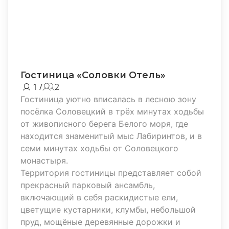
Гостиница «Соловки Отель»
1 /
2
Гостиница уютно вписалась в лесною зону
посёлка Соловецкий в трёх минутах ходьбы
от живописного берега Белого моря, где
находится знаменитый мыс Лабиринтов, и в
семи минутах ходьбы от Соловецкого
монастыря.
Территория гостиницы представляет собой
прекрасный парковый ансамбль,
включающий в себя раскидистые ели,
цветущие кустарники, клумбы, небольшой
пруд, мощёные деревянные дорожки и