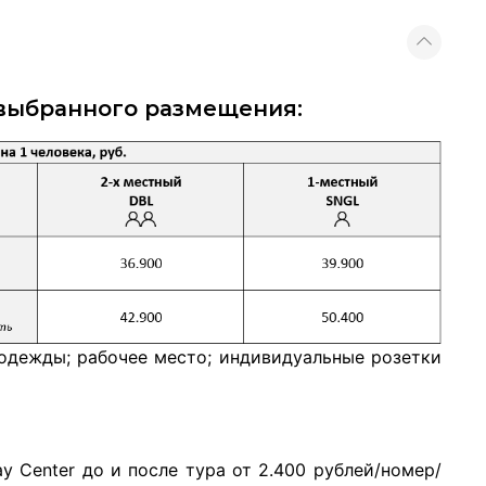
 выбранного размещения:
 одежды; рабочее место; индивидуальные розетки
y Center до и после тура от 2.400 рублей/номер/