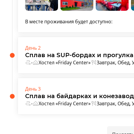
В месте проживания будет доступно:
День 2
Сплав на SUP-бордах и прогулк
-
Хостел «Friday Center»
Завтрак, Обед,
День 3
Сплав на байдарках и конезавод
-
Хостел «Friday Center»
Завтрак, Обед,