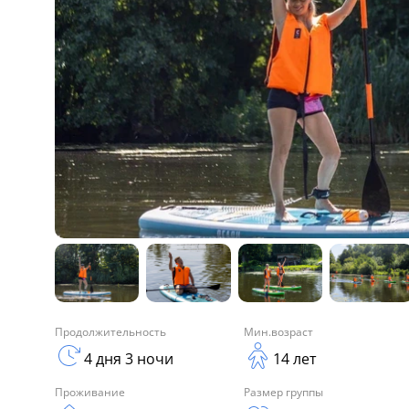
Продолжительность
Мин.возраст
4 дня 3 ночи
14 лет
Проживание
Размер группы