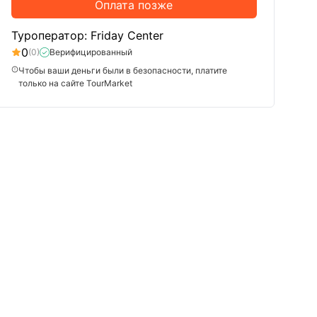
Оплата позже
Туроператор: Friday Center
0
(0)
Верифицированный
Чтобы ваши деньги были в безопасности, платите
только на сайте TourMarket