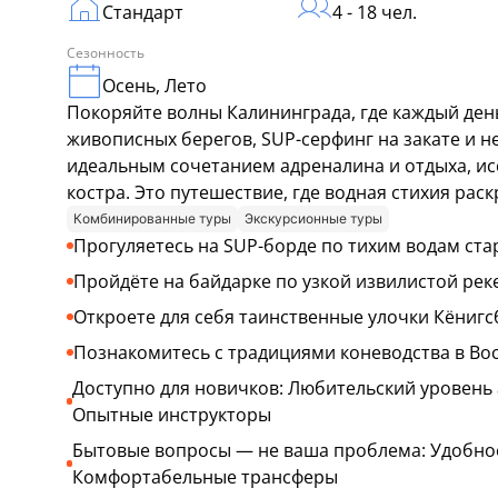
Стандарт
4 - 18 чел.
Сезонность
Осень, Лето
Покоряйте волны Калининграда, где каждый ден
живописных берегов, SUP-серфинг на закате и 
идеальным сочетанием адреналина и отдыха, ис
костра. Это путешествие, где водная стихия рас
Комбинированные туры
Экскурсионные туры
Прогуляетесь на SUP-борде по тихим водам ста
Пройдёте на байдарке по узкой извилистой рек
Откроете для себя таинственные улочки Кёнигс
Познакомитесь с традициями коневодства в Во
Доступно для новичков: Любительский уровень 
Опытные инструкторы
Бытовые вопросы — не ваша проблема: Удобное
Комфортабельные трансферы