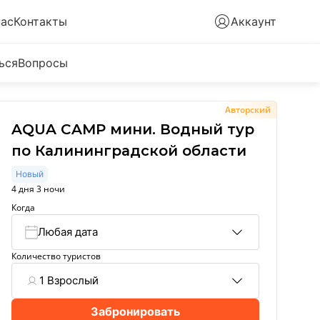
нас
Контакты
Аккаунт
ься
Вопросы
Авторский
AQUA CAMP мини. Водный тур
по Калининградской области
Новый
4 дня 3 ночи
Когда
Любая дата
Количество туристов
1 Взрослый
Забронировать