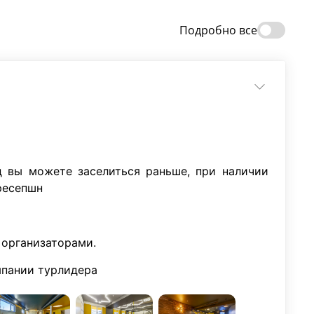
Подробно все
 вы можете заселиться раньше, при наличии
ресепшн
 организаторами.
омпании турлидера