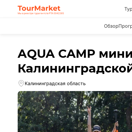
Ту
Мы в реестре турагентств РТА 0042265
Обзор
Прог
AQUA CAMP мини.
Калининградской
Калининградская область