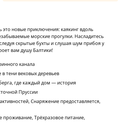
ь это новые приключения: каякинг вдоль
незабываемые морские прогулки. Насладитесь
следуя скрытые бухты и слушая шум прибоя у
кроет вам душу Балтики!
ринного канала
е в тени вековых деревьев
берга, где каждый дом — история
сточной Пруссии
активностей, Снаряжение предоставляется,
 проживание, Трёхразовое питание,