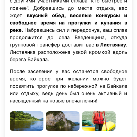
с другими участниками сплава "кто быстрее и
ловчее". Добравшись до места отдыха, вас
ждет
вкусный обед, веселые конкурсы и
свободное время на прогулки и купания в
реке
. Набравшись сил и передохнув, ваш сплав
продолжится до села Введенщина, откуда
групповой трансфер доставит вас
в Листвянку
.
Листвянка расположена узкой кромкой вдоль
берега Байкала.
После заселения у вас останется свободное
время, которое при желании можно будет
посвятить прогулке по набережной на Байкале
или отдыху, ведь день был очень активный и
насыщенный на новые впечатления!