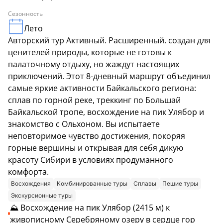
Сезонность
Лето
Авторский тур Активный. Расширенный. создан для
ценителей природы, которые не готовы к
палаточному отдыху, но жаждут настоящих
приключений. Этот 8-дневный маршрут объединил
самые яркие активности Байкальского региона:
сплав по горной реке, треккинг по Большай
Байкальской тропе, восхождение на пик Улябор и
знакомство с Ольхоном. Вы испытаете
неповторимое чувство достижения, покоряя
горные вершины и открывая для себя дикую
красоту Сибири в условиях продуманного
комфорта.
Восхождения
Комбинированные туры
Сплавы
Пешие туры
Экскурсионные туры
⛰️ Восхождение на пик Улябор (2415 м) к
живописному Серебряному озеру в сердце гор