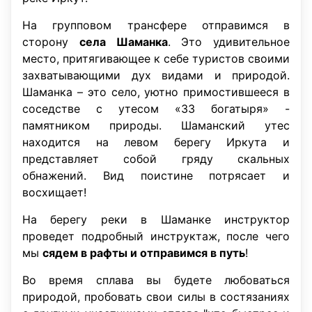
На групповом трансфере отправимся в
сторону
села Шаманка
. Это удивительное
место, притягивающее к себе туристов своими
захватывающими дух видами и природой.
Шаманка – это село, уютно примостившееся в
соседстве с утесом «33 богатыря» -
памятником природы. Шаманский утес
находится на левом берегу Иркута и
представляет собой гряду скальных
обнажений. Вид поистине потрясает и
восхищает!
На берегу реки в Шаманке инструктор
проведет подробный инструктаж, после чего
мы
сядем в рафты и отправимся в путь
!
Во время сплава вы будете любоваться
природой, пробовать свои силы в состязаниях