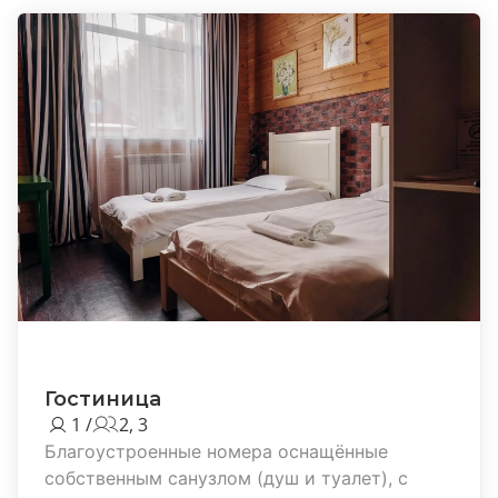
Гостиница
1 /
2, 3
Благоустроенные номера оснащённые
собственным санузлом (душ и туалет), с