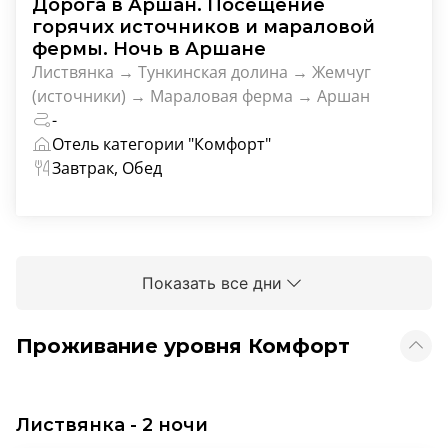
Дорога в Аршан. Посещение
горячих источников и мараловой
фермы. Ночь в Аршане
Листвянка → Тункинская долина → Жемчуг
(источники) → Мараловая ферма → Аршан
-
Отель категории "Комфорт"
Завтрак, Обед
Показать все дни
Проживание уровня Комфорт
Листвянка - 2 ночи