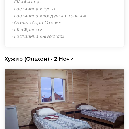
· ГК «Ангара»
· Гостиница «Русь»
· Гостиница «Воздушная гавань»
· Отель «Аэро Отель»
· ГК «Фрегат»
· Гостиница «
Riverside
»
Хужир (Ольхон) - 2 Ночи