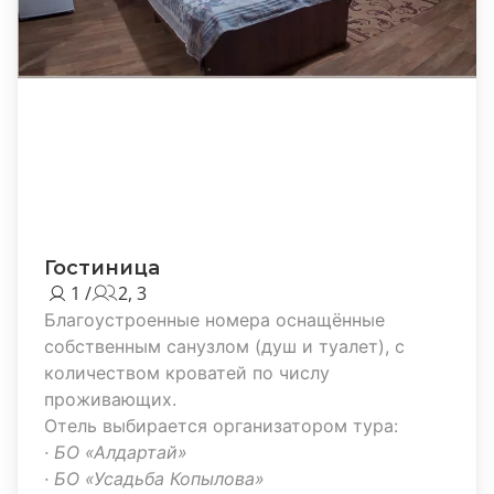
Гостиница
1 /
2, 3
Благоустроенные номера оснащённые
собственным санузлом (душ и туалет), с
количеством кроватей по числу
проживающих.
Отель выбирается организатором тура:
· БО «Алдартай»
· БО «Усадьба Копылова»