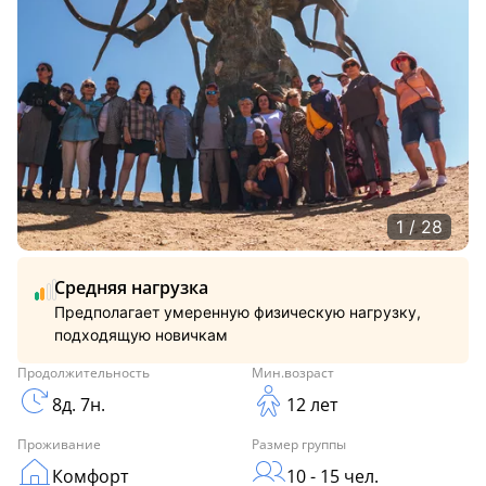
1 / 28
Средняя нагрузка
Предполагает умеренную физическую нагрузку,
подходящую новичкам
Продолжительность
Мин.возраст
8д. 7н.
12 лет
Проживание
Размер группы
Комфорт
10 - 15 чел.