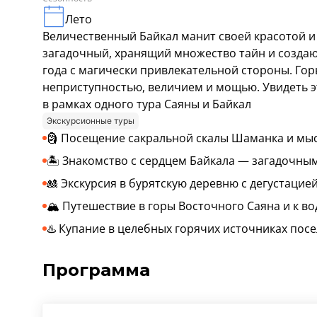
Лето
Величественный Байкал манит своей красотой и
загадочный, хранящий множество тайн и создаю
года с магически привлекательной стороны. Го
неприступностью, величием и мощью. Увидеть 
в рамках одного тура Саяны и Байкал
Экскурсионные туры
🗿 Посещение сакральной скалы Шаманка и мы
🏝️ Знакомство с сердцем Байкала — загадочны
🎎 Экскурсия в бурятскую деревню с дегустацие
🏔️ Путешествие в горы Восточного Саяна и к 
♨️ Купание в целебных горячих источниках пос
Программа