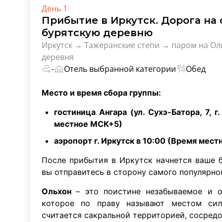
День 1
Прибытие в Иркутск. Дорога на 
бурятскую деревню
Иркутск → Тажеранские степи → паром на Ол
деревня
-
Отель выбранной категории
Обед
Место и время сбора группы:
гостиница Ангара (ул. Сухэ-Батора, 7, 
местное МСК+5)
аэропорт г. Иркутск в 10:00 (Время мес
После прибытия в Иркутск начнется ваше 
вы отправитесь в сторону самого популярно
Ольхон
– это поистине незабываемое и 
которое по праву называют местом сил
считается сакральной территорией, сосред