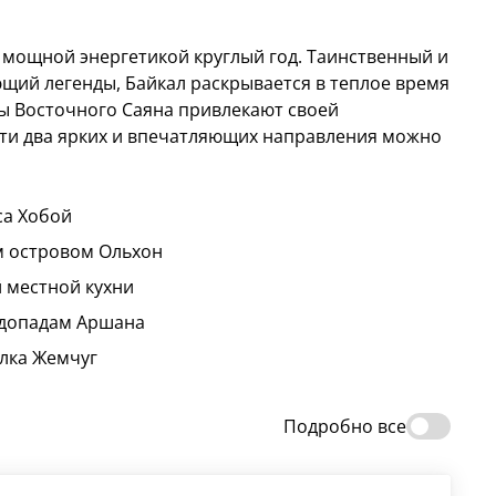
 мощной энергетикой круглый год. Таинственный и
щий легенды, Байкал раскрывается в теплое время
ры Восточного Саяна привлекают своей
эти два ярких и впечатляющих направления можно
са Хобой
м островом Ольхон
й местной кухни
водопадам Аршана
елка Жемчуг
Подробно все