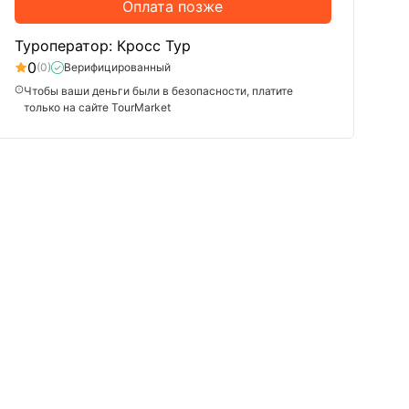
Оплата позже
Туроператор: Кросс Тур
0
(0)
Верифицированный
Чтобы ваши деньги были в безопасности, платите
только на сайте TourMarket