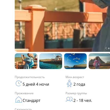
Продолжительность
Мин.возраст
5 дней 4 ночи
2 года
Проживание
Размер группы
Стандарт
2 - 18 чел.
Сезонность