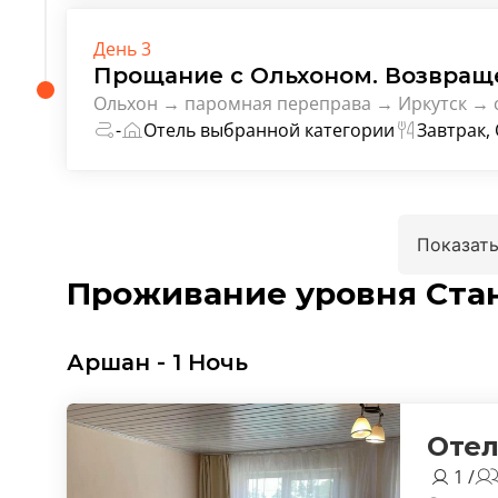
День 3
Прощание с Ольхоном. Возвращ
Ольхон → паромная переправа → Иркутск → 
-
Отель выбранной категории
Завтрак,
Показать
Проживание уровня Ста
Аршан - 1 Ночь
Отел
1 /