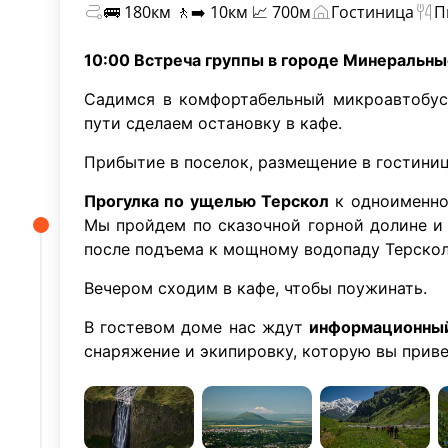
🚌 180км 🚶‍➡️ 10км 📈 700м
Гостиница
П
10:00 Встреча группы в городе Минеральн
Садимся в комфортабельный микроавтобу
пути сделаем остановку в кафе.
Прибытие в поселок, размещение в гостиниц
Прогулка по ущелью Терскол
к одноименно
Мы пройдем по сказочной горной долине и
после подъема к мощному водопаду Терскол
Вечером сходим в кафе, чтобы поужинать.
В гостевом доме нас ждут
информационный
снаряжение и экипировку, которую вы приве