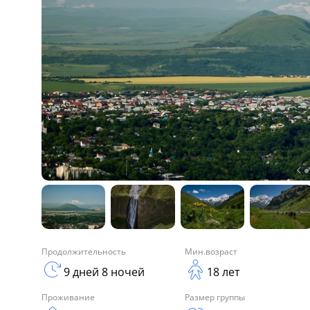
Продолжительность
Мин.возраст
9 дней 8 ночей
18 лет
Проживание
Размер группы