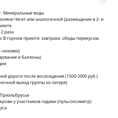
 г. Минеральные воды
оляне Чегет или аналогичной (размещение в 2- и
приюте
 2 раза
; В горном приюте: завтраки, обеды перекусом,
 человек)
дование и баллоны)
ции
ной дороги после восхождения (1500-2000 руб.)
ночной выход группы из лагеря)
 Приэльбрусье
крови у участников гидами (пульсоксиметр)
уса