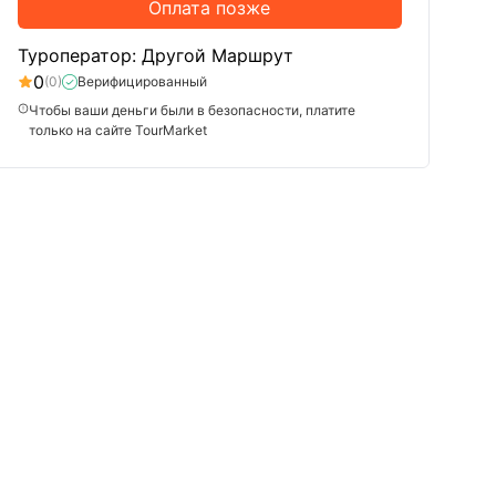
Оплата позже
Туроператор: Другой Маршрут
0
(0)
Верифицированный
Чтобы ваши деньги были в безопасности, платите
только на сайте TourMarket