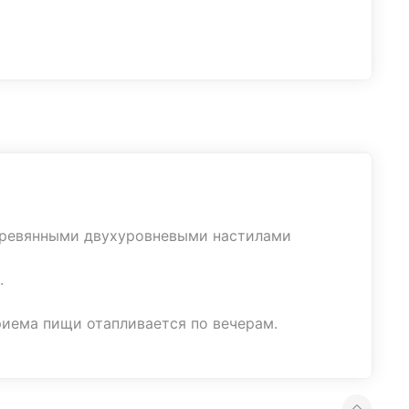
деревянными двухуровневыми настилами
.
риема пищи отапливается по вечерам.