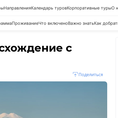
ры
Направления
Календарь туров
Корпоративные туры
О 
рамма
Проживание
Что включено
Важно знать
Как добрат
осхождение с
Поделиться