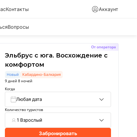
нас
Контакты
Аккаунт
ься
Вопросы
От оператора
Эльбрус с юга. Восхождение с
комфортом
Новый
Кабардино-Балкария
9 дней 8 ночей
Когда
Любая дата
Количество туристов
1 Взрослый
Забронировать