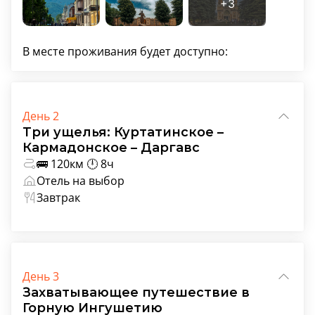
В месте проживания будет доступно:
День 2
Три ущелья: Куртатинское –
Кармадонское – Даргавс
🚌 120км 🕛 8ч
Отель на выбор
Завтрак
День 3
Захватывающее путешествие в
Горную Ингушетию