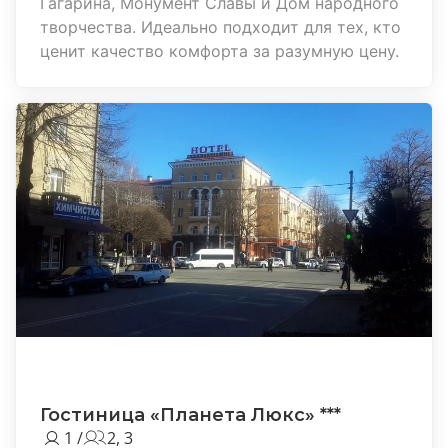
Гагарина, Монумент Славы и Дом народного
творчества. Идеально подходит для тех, кто
ценит качество комфорта за разумную цену.
Гостиница «Планета Люкс» ***
1 /
2, 3