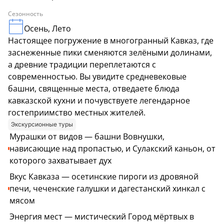
Сезонность
Осень, Лето
Настоящее погружение в многогранный Кавказ, где
заснеженные пики сменяются зелёными долинами,
а древние традиции переплетаются с
современностью. Вы увидите средневековые
башни, священные места, отведаете блюда
кавказской кухни и почувствуете легендарное
гостеприимство местных жителей.
Экскурсионные туры
Мурашки от видов — башни Вовнушки,
нависающие над пропастью, и Сулакский каньон, от
которого захватывает дух
Вкус Кавказа — осетинские пироги из дровяной
печи, чеченские галушки и дагестанский хинкал с
мясом
Энергия мест — мистический Город мёртвых в