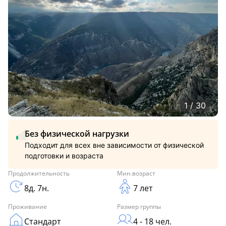
1 / 30
Без физической нагрузки
Подходит для всех вне зависимости от физической
подготовки и возраста
Продолжительность
Мин.возраст
8д. 7н.
7 лет
Проживание
Размер группы
Стандарт
4 - 18 чел.