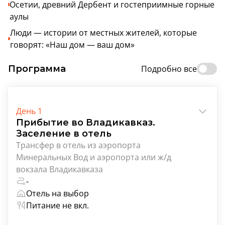
Осетии, древний Дербент и гостеприимные горные
аулы
Люди — истории от местных жителей, которые
говорят: «Наш дом — ваш дом»
Программа
Подробно все
День 1
Прибытие во Владикавказ.
Заселение в отель
Трансфер в отель из аэропорта
Минеральных Вод и аэропорта или ж/д
вокзала Владикавказа
-
Отель на выбор
Питание не вкл.