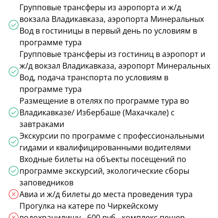
Групповые трансферы из аэропорта и ж/д
вокзала Владикавказа, аэропорта Минеральных
Вод в гостиницы в первый день по условиям в
программе тура
Групповые трансферы из гостиниц в аэропорт и
ж/д вокзал Владикавказа, аэропорт Минеральных
Вод, подача транспорта по условиям в
программе тура
Размещение в отелях по программе тура во
Владикавказе/ Избербаше (Махачкале) с
завтраками
Экскурсии по программе с профессиональными
гидами и квалифицированными водителями
Входные билеты на объекты посещений по
программе экскурсий, экологические сборы
заповедников
Авиа и ж/д билеты до места проведения тура
Прогулка на катере по Чиркейскому
водохранилищу - 600 руб., комплекс пещер