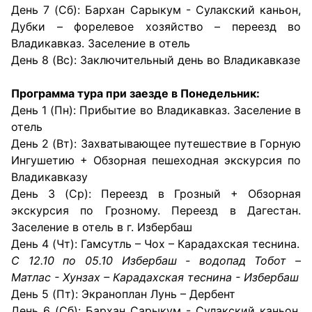
День 7 (Сб): Бархан Сарыкум - Сулакский каньон,
Дубки – форелевое хозяйство – переезд во
Владикавказ. Заселение в отель
День 8 (Вс): Заключительный день во Владикавказе
Программа тура при заезде в Понедельник:
День 1 (Пн): Прибытие во Владикавказ. Заселение в
отель
День 2 (Вт): Захватывающее путешествие в Горную
Ингушетию + Обзорная пешеходная экскурсия по
Владикавказу
День 3 (Ср): Переезд в Грозный + Обзорная
экскурсия по Грозному. Переезд в Дагестан.
Заселение в отель в г. Избербаш
День 4 (Чт): Гамсутль – Чох – Карадахская теснина.
С 12.10 по 05.10 Избербаш - водопад Тобот –
Матлас - Хунзах – Карадахская теснина - Избербаш
День 5 (Пт): Экраноплан Лунь – Дербент
День 6 (Сб): Бархан Сарыкум - Сулакский каньон,