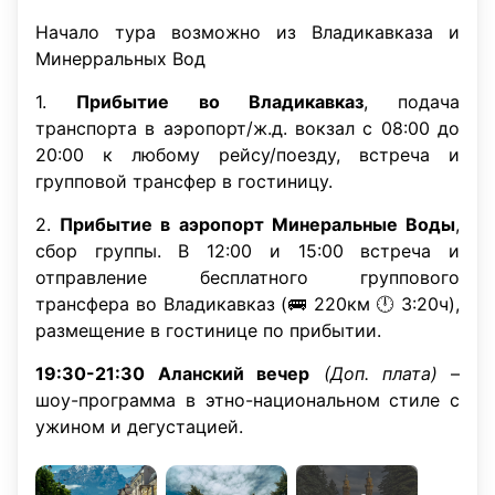
Начало тура возможно из Владикавказа и
Минерральных Вод
1.
Прибытие во Владикавказ
, подача
транспорта в аэропорт/ж.д. вокзал с 08:00 до
20:00 к любому рейсу/поезду, встреча и
групповой трансфер в гостиницу.
2.
Прибытие в аэропорт Минеральные Воды
,
сбор группы. В 12:00 и 15:00 встреча и
отправление бесплатного группового
трансфера во Владикавказ (🚌 220км 🕛 3:20ч),
размещение в гостинице по прибытии.
19:30-21:30
Аланский вечер
(Доп. плата)
–
шоу-программа в этно-национальном стиле с
ужином и дегустацией.