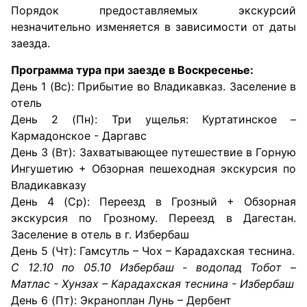
Порядок предоставляемых экскурсий
незначительно изменяется в зависимости от даты
заезда.
Программа тура при заезде в Воскресенье:
День 1 (Вс): Прибытие во Владикавказ. Заселение в
отель
День 2 (Пн): Три ущелья: Куртатинское –
Кармадонское - Даргавс
День 3 (Вт): Захватывающее путешествие в Горную
Ингушетию + Обзорная пешеходная экскурсия по
Владикавказу
День 4 (Ср): Переезд в Грозный + Обзорная
экскурсия по Грозному. Переезд в Дагестан.
Заселение в отель в г. Избербаш
День 5 (Чт): Гамсутль – Чох – Карадахская теснина.
С 12.10 по 05.10 Избербаш - водопад Тобот –
Матлас - Хунзах – Карадахская теснина - Избербаш
День 6 (Пт): Экраноплан Лунь – Дербент