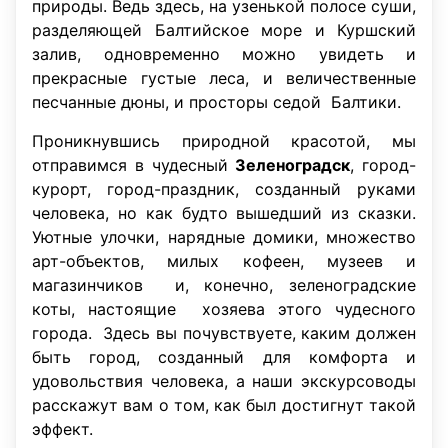
природы. Ведь здесь, на узенькой полосе суши,
разделяющей Балтийское море и Куршский
залив, одновременно можно увидеть и
прекрасные густые леса, и величественные
песчанные дюны, и просторы седой Балтики.
Проникнувшись природной красотой, мы
отправимся в чудесный
Зеленоградск
, город-
курорт, город-праздник, созданный руками
человека, но как будто вышедший из сказки.
Уютные улочки, нарядные домики, множество
арт-объектов, милых кофеен, музеев и
магазинчиков и, конечно, зеленоградские
коты, настоящие хозяева этого чудесного
города. Здесь вы почувствуете, каким должен
быть город, созданный для комфорта и
удовольствия человека, а наши экскурсоводы
расскажут вам о том, как был достигнут такой
эффект.