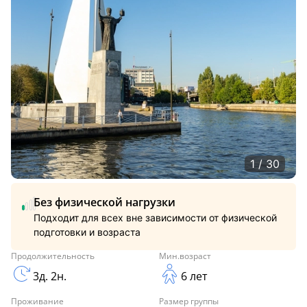
1 / 30
Без физической нагрузки
Подходит для всех вне зависимости от физической
подготовки и возраста
Продолжительность
Мин.возраст
3д. 2н.
6 лет
Проживание
Размер группы