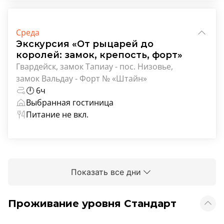
Среда
Экскурсия «От рыцарей до
королей: замок, крепость, форт»
Гвардейск, замок Тапиау - пос. Низовье,
замок Вальдау - Форт № «Штайн»
🕛 6ч
Выбранная гостиница
Питание не вкл.
Показать все дни
Проживание уровня Стандарт