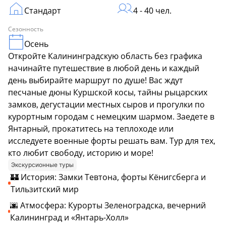
Стандарт
4 - 40 чел.
Сезонность
Осень
Откройте Калининградскую область без графика
начинайте путешествие в любой день и каждый
день выбирайте маршрут по душе! Вас ждут
песчаные дюны Куршской косы, тайны рыцарских
замков, дегустации местных сыров и прогулки по
курортным городам с немецким шармом. Заедете в
Янтарный, прокатитесь на теплоходе или
исследуете военные форты решать вам. Тур для тех,
кто любит свободу, историю и море!
Экскурсионные туры
🏰 История: Замки Тевтона, форты Кёнигсберга и
Тильзитский мир
🌆 Атмосфера: Курорты Зеленоградска, вечерний
Калининград и «Янтарь-Холл»