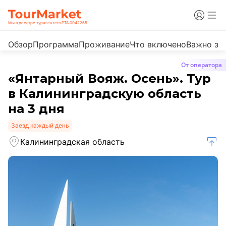
Мы в реестре турагентств РТА 0042265
Обзор
Программа
Проживание
Что включено
Важно зн
От оператора
«Янтарный Вояж. Осень». Тур
в Калининградскую область
на 3 дня
Заезд каждый день
Калининградская область