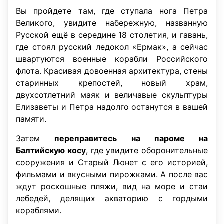
Вы пройдете там, где ступала нога Петра
Великого, увидите набережную, названную
Русской ещё в середине 18 столетия, и гавань,
где стоял русский ледокол «Ермак», а сейчас
швартуются военные корабли Российского
флота. Красивая довоенная архитектура, стены
старинных крепостей, новый храм,
двухсотлетний маяк и величавые скульптуры
Елизаветы и Петра надолго останутся в вашей
памяти.
Затем
переправитесь на пароме на
Балтийскую косу
, где увидите оборонительные
сооружения и Старый Люнет с его историей,
фильмами и вкусными пирожками. А после вас
ждут роскошные пляжи, вид на море и стаи
лебедей, делящих акваторию с гордыми
кораблями.