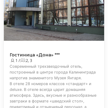
Гостиница «Дона» ***
1 /
2, 3
Современный трехзвездочный отель,
построенный в центре города Калининграда
напротив знаменитого Музея Янтаря.
В отеле 28 номеров классов «стандарт» и
deluxe. В отеле всегда царит домашняя
атмосфера. Здесь, вкусные и разнообразные
завтраки в формате «шведский стол»,
приветливый и отзывчивый персонал, а