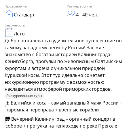
Проживание
Размер группы
Стандарт
4 - 40 чел.
Сезонность
Лето
Добро пожаловать в удивительное путешествие по
самому западному региону России! Вас ждёт
знакомство с богатой историей Калининграда-
Кёнигсберга, прогулки по живописным балтийским
курортам и встреча с уникальной природой
Куршской косы. Этот тур идеально сочетает
экскурсионную программу с возможностью
насладиться атмосферой приморских городов.
Экскурсионные туры
⚓ Балтийск и коса – самый западный маяк России +
паромная переправа + военные корабли
🌉 Вечерний Калининград – органный концерт в
соборе + прогулка на теплоходе по реке Преголе