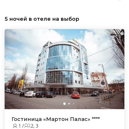
5 ночей в отеле на выбор
Гостиница «Мартон Палас» ****
1 /
2, 3