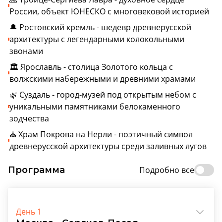
России, объект ЮНЕСКО с многовековой историей
🔔 Ростовский кремль - шедевр древнерусской
архитектуры с легендарными колокольными
звонами
🏛️ Ярославль - столица Золотого кольца с
волжскими набережными и древними храмами
🌿 Суздаль - город-музей под открытым небом с
уникальными памятниками белокаменного
зодчества
⛪ Храм Покрова на Нерли - поэтичный символ
древнерусской архитектуры среди заливных лугов
Программа
Подробно все
День 1