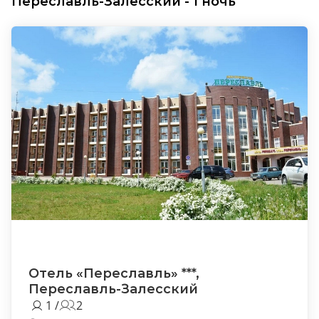
Переславль-Залесский - 1 ночь
Отель «Переславль» ***,
Переславль-Залесский
1 /
2