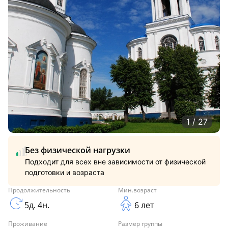
1 / 27
Без физической нагрузки
Подходит для всех вне зависимости от физической
подготовки и возраста
Продолжительность
Мин.возраст
5д. 4н.
6 лет
Проживание
Размер группы