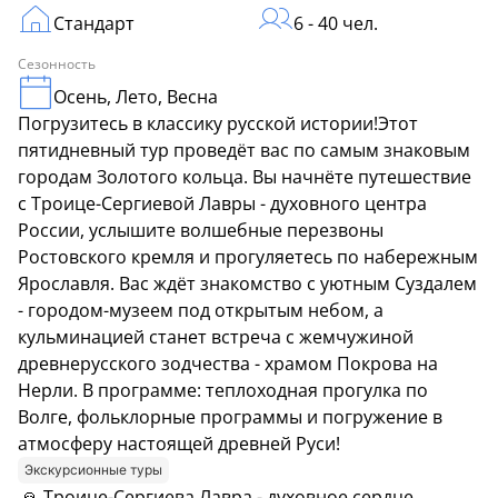
Стандарт
6 - 40 чел.
Сезонность
Осень, Лето, Весна
Погрузитесь в классику русской истории!Этот
пятидневный тур проведёт вас по самым знаковым
городам Золотого кольца. Вы начнёте путешествие
с Троице-Сергиевой Лавры - духовного центра
России, услышите волшебные перезвоны
Ростовского кремля и прогуляетесь по набережным
Ярославля. Вас ждёт знакомство с уютным Суздалем
- городом-музеем под открытым небом, а
кульминацией станет встреча с жемчужиной
древнерусского зодчества - храмом Покрова на
Нерли. В программе: теплоходная прогулка по
Волге, фольклорные программы и погружение в
атмосферу настоящей древней Руси!
Экскурсионные туры
🙏 Троице-Сергиева Лавра - духовное сердце