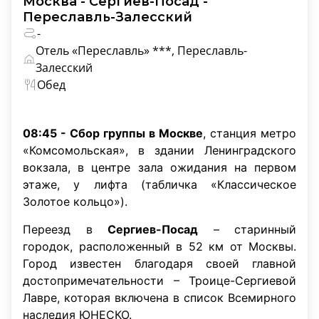
Москва - Сергиев-Посад -
Переславль-Залесский
-
Отель «Переславль» ***, Переславль-
Залесский
Обед
08:45 - Сбор группы в Москве
, станция метро
«Комсомольская», в здании Ленинградского
вокзала, в центре зала ожидания на первом
этаже, у лифта (табличка «Классическое
Золотое кольцо»).
Переезд в
Сергиев-Посад
– старинный
городок, расположенный в 52 км от Москвы.
Город известен благодаря своей главной
достопримечательности – Троице-Сергиевой
Лавре, которая включена в список Всемирного
наследия ЮНЕСКО.