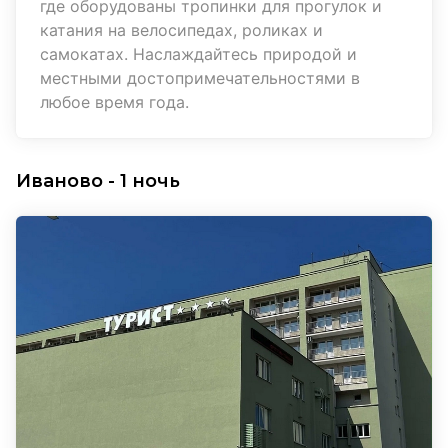
где оборудованы тропинки для прогулок и
катания на велосипедах, роликах и
самокатах. Наслаждайтесь природой и
местными достопримечательностями в
любое время года.
Иваново - 1 ночь