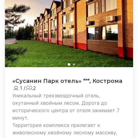
«Сусанин Парк отель» ***, Кострома
1 /
2
Уникальный трехзвездочный отель,
окутанный хвойным лесом. Дорога до
исторического центра от отеля занимает 7
минут.
Территория комплекса прилегает к
живописному хвойному лесному массиву,