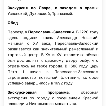
Экскурсия по Лавре, с заходом в храмы
:
Успенский, Духовской, Трапезный.
Обед
.
Переезд в
Переславль-Залесский
. В 1220 году
здесь родился князь Александр Невский.
Начиная с XV века, Переславль-Залесский
развивается как значительный ремесленный и
торговый центр. В XV и XVI столетиях обязан
был доставлять к царскому двору рыбу, что
отразилось на гербе города. В 1688 году царь
Пётр I начал в Переславле-Залесском
строительство потешной флотилии, которое
успешно завершилось в 1692 году.
Экскурсионная программа:
обзорная
экскурсия по городу с посещением Красной
площади и Никольского монастыря.