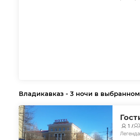
Владикавказ - 3 ночи в выбранном
Гост
1 /
Легенда