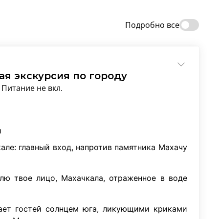
Подробно все
ая экскурсия по городу
Питание не вкл.
ы
кале: главный вход, напротив памятника Махачу
блю твое лицо, Махачкала, отраженное в воде
ает гостей солнцем юга, ликующими криками