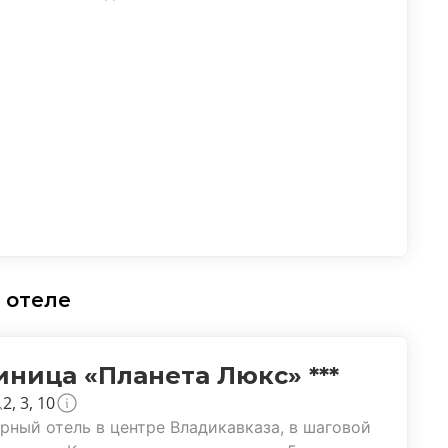
 отеле
иница «Планета Люкс» ***
2, 3, 10
рный отель в центре Владикавказа, в шаговой