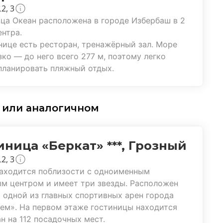
2, 3
ца Океан расположена в городе Избербаш в 2
ентра.
нице есть ресторан, тренажёрный зал. Море
зко — до него всего 277 м, поэтому легко
планировать пляжный отдых.
* или аналогичном
иница «Беркат» ***, Грозный
2, 3
аходится поблизости с одноименным
м центром и имеет три звезды. Расположен
 одной из главных спортивных арен города
ем». На первом этаже гостиницы находится
н на 112 посадочных мест.