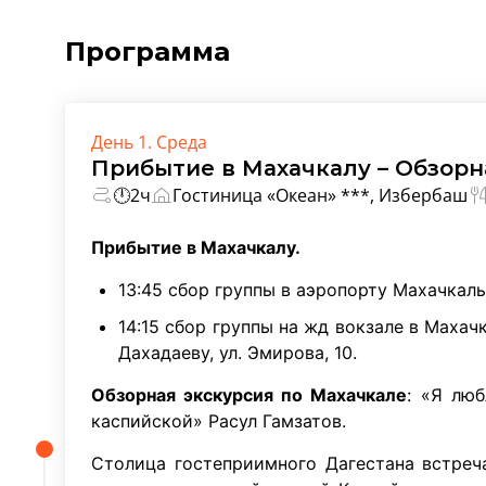
Программа
День 1. Среда
Прибытие в Махачкалу – Обзорн
🕛2ч
Гостиница «Океан» ***, Избербаш
Прибытие в Махачкалу.
13:45 сбор группы в аэропорту Махачкал
14:15 сбор группы на жд вокзале в Махач
Дахадаеву, ул. Эмирова, 10.
Обзорная экскурсия по Махачкале
: «Я лю
каспийской» Расул Гамзатов.
Столица гостеприимного Дагестана встреч