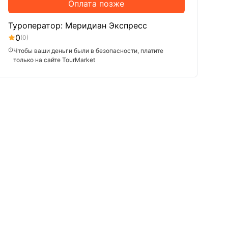
Оплата позже
Туроператор: Меридиан Экспресс
0
(0)
Чтобы ваши деньги были в безопасности, платите
только на сайте TourMarket