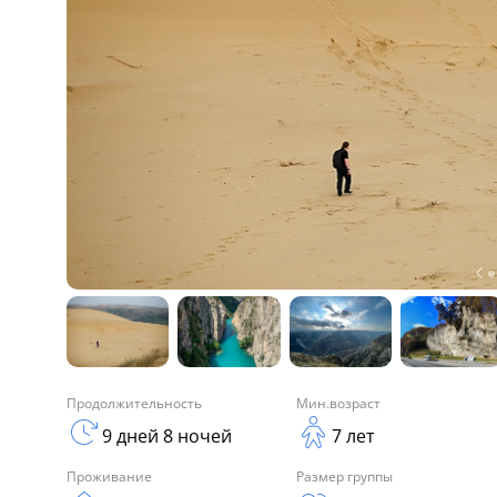
Продолжительность
Мин.возраст
9 дней 8 ночей
7 лет
Проживание
Размер группы