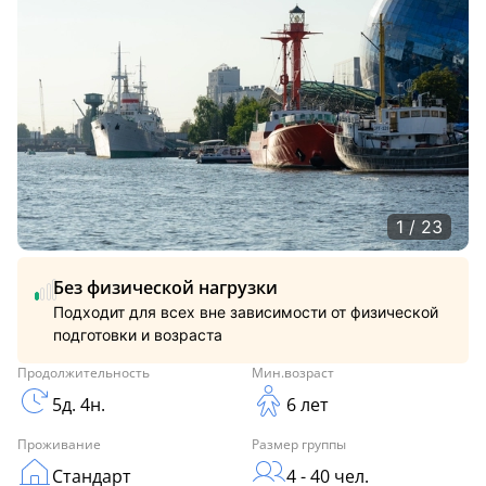
1 / 23
Без физической нагрузки
Подходит для всех вне зависимости от физической
подготовки и возраста
Продолжительность
Мин.возраст
5д. 4н.
6 лет
Проживание
Размер группы
Стандарт
4 - 40 чел.