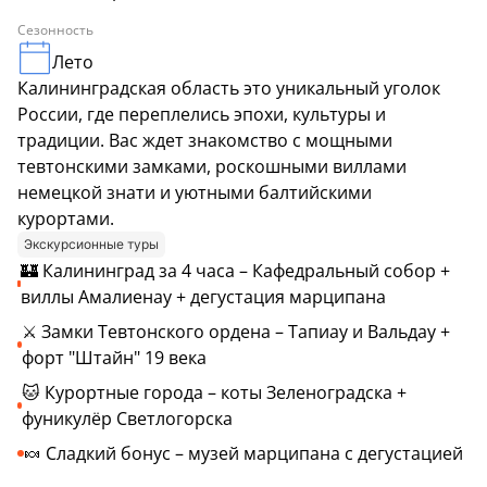
Сезонность
Лето
Калининградская область это уникальный уголок
России, где переплелись эпохи, культуры и
традиции. Вас ждет знакомство с мощными
тевтонскими замками, роскошными виллами
немецкой знати и уютными балтийскими
курортами.
Экскурсионные туры
🏰 Калининград за 4 часа – Кафедральный собор +
виллы Амалиенау + дегустация марципана
⚔️ Замки Тевтонского ордена – Тапиау и Вальдау +
форт "Штайн" 19 века
🐱 Курортные города – коты Зеленоградска +
фуникулёр Светлогорска
🍬 Сладкий бонус – музей марципана с дегустацией