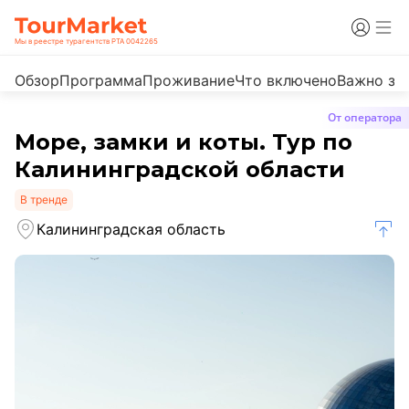
Мы в реестре турагентств РТА 0042265
Обзор
Программа
Проживание
Что включено
Важно зн
От оператора
Море, замки и коты. Тур по
Калининградской области
В тренде
Калининградская область