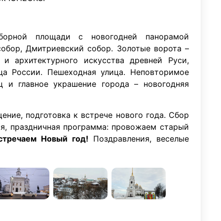
борной площади с новогодней панорамой
собор, Дмитриевский собор. Золотые ворота –
 и архитектурного искусства древней Руси,
ца России. Пешеходная улица. Неповторимое
ц и главное украшение города – новогодняя
щение, подготовка к встрече нового года. Сбор
ая, праздничная программа: провожаем старый
стречаем Новый год!
Поздравления, веселые