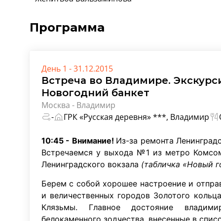
Программа
День 1 - 31.12.2015
Встреча во Владимире. Экскурс
Новогодний банкет
Москва - Владимир
-
ГРК «Русская деревня» ***, Владимир
10:45 - Внимание!
Из-за ремонта Ленинградс
Встречаемся у выхода №1 из метро Комсом
Ленинградского вокзала
(табличка «Новый г
Берем с собой хорошее настроение и отпр
и величественных городов Золотого кольц
Клязьмы. Главное достояние владим
белокаменного зодчества, внесенные в спи