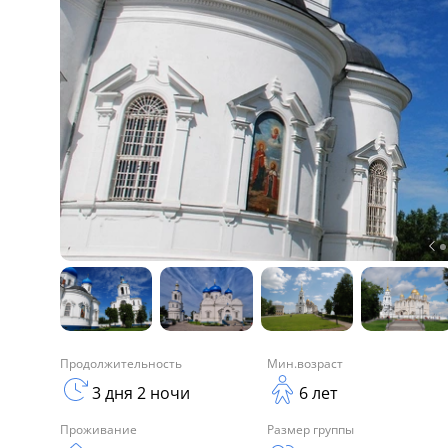
Продолжительность
Мин.возраст
3 дня 2 ночи
6 лет
Проживание
Размер группы