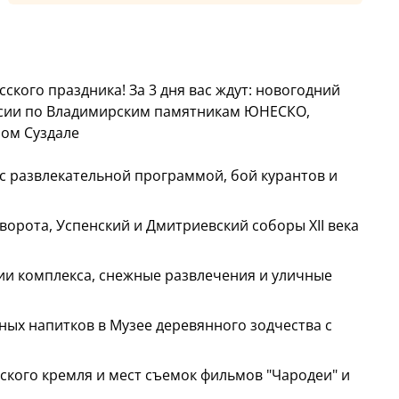
ского праздника! За 3 дня вас ждут: новогодний
курсии по Владимирским памятникам ЮНЕСКО,
ном Суздале
с развлекательной программой, бой курантов и
ворота, Успенский и Дмитриевский соборы XII века
рии комплекса, снежные развлечения и уличные
ных напитков в Музее деревянного зодчества с
ского кремля и мест съемок фильмов "Чародеи" и