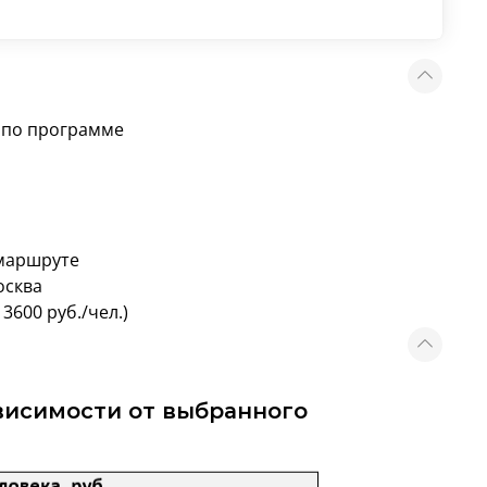
 по программе
 маршруте
осква
3600 руб./чел.)
ависимости от выбранного