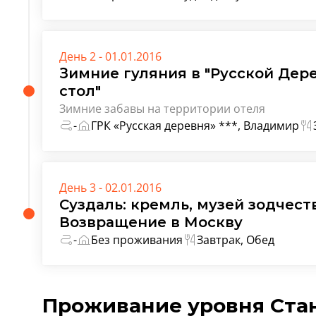
День 2 - 01.01.2016
Зимние гуляния в "Русской Дер
стол"
Зимние забавы на территории отеля
-
ГРК «Русская деревня» ***, Владимир
День 3 - 02.01.2016
Суздаль: кремль, музей зодчест
Возвращение в Москву
-
Без проживания
Завтрак, Обед
Проживание уровня Ста