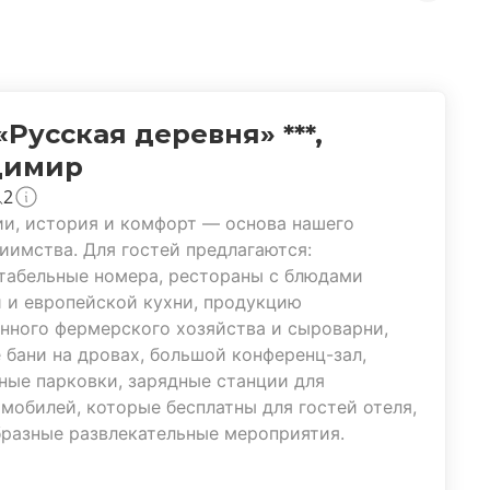
«Русская деревня» ***,
димир
2
и, история и комфорт — основа нашего
иимства. Для гостей предлагаются:
табельные номера, рестораны с блюдами
 и европейской кухни, продукцию
нного фермерского хозяйства и сыроварни,
 бани на дровах, большой конференц-зал,
ные парковки, зарядные станции для
мобилей, которые бесплатны для гостей отеля,
разные развлекательные мероприятия.