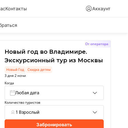
нас
Контакты
Аккаунт
браться
От оператора
Новый год во Владимире.
Экскурсионный тур из Москвы
Новый Год
Скидка детям
3 дня 2 ночи
Когда
Любая дата
Количество туристов
1 Взрослый
Забронировать