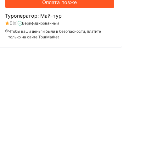
Оплата позже
Туроператор: Май-тур
0
(0)
Верифицированный
Чтобы ваши деньги были в безопасности, платите
только на сайте TourMarket