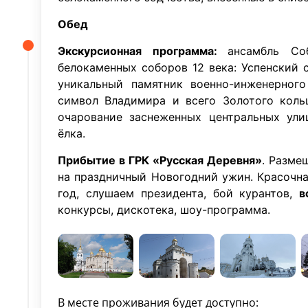
Обед
Экскурсионная программа:
ансамбль Со
белокаменных соборов 12 века: Успенский 
уникальный памятник военно-инженерного
символ Владимира и всего Золотого коль
очарование заснеженных центральных ули
ёлка.
Прибытие в ГРК «Русская Деревня»
. Разме
на праздничный Новогодний ужин. Красочн
год, слушаем президента, бой курантов,
в
конкурсы, дискотека, шоу-программа.
В месте проживания будет доступно: