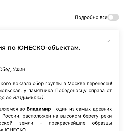
Подробно все
ия по ЮНЕСКО-объектам.
Обед, Ужин
кого вокзала сбор группы в Москве перенесен!
ольская, у памятника Победоносцу справа от
од во Владимире»).
авляемся во
Владимир
– один из самых древних
а России, расположен на высоком берегу реки
ирской земли – прекраснейшие образцы
сок ЮНЕСКО.