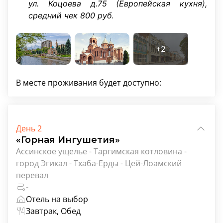
ул. Коцоева д.75 (Европейская кухня),
средний чек 800 руб.
В месте проживания будет доступно:
День 2
«Горная Ингушетия»
Ассинское ущелье - Таргимская котловина -
город Эгикал - Тхаба-Ерды - Цей-Лоамский
перевал
-
Отель на выбор
Завтрак, Обед