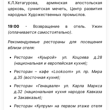
К.Л.Хетагурова, армянская апостольская
церковь, суннитская мечеть, Центр развития
народных Художественных промыслов.
19:00
- Возвращение в отель. Ужин
(оплачивается самостоятельно)
.
Рекомендуемые рестораны для посещения
вблизи отеля:
Ресторан «Куырой» ул. Коцоева д.28
(национальная и европейская кухня);
Ресторан – кафе «Lookoom» ул. пр. Мира
д.35 (восточная кухня);
Ресторан «Генацвале» ул. Карла Маркса
д.32 (национальная кухня народов Кавказа
и Закавказья);
Ресторан «Купрум» на первом этаже отеля