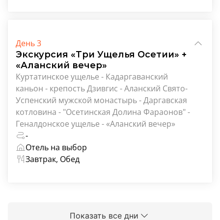
День 3
Экскурсия «Три Ущелья Осетии» +
«Аланский вечер»
Куртатинское ущелье - Кадаргаванский
каньон - крепость Дзивгис - Аланский Свято-
Успенский мужской монастырь - Даргавская
котловина - "Осетинская Долина Фараонов" -
Геналдонское ущелье - «Аланский вечер»
-
Отель на выбор
Завтрак, Обед
Показать все дни