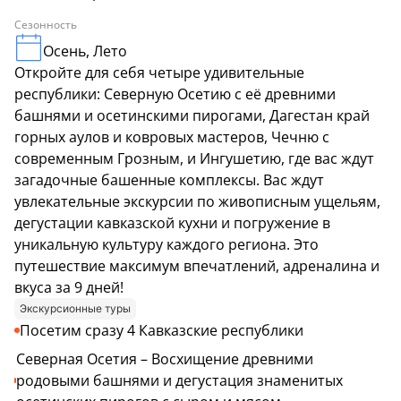
Сезонность
Осень, Лето
Откройте для себя четыре удивительные
республики: Северную Осетию с её древними
башнями и осетинскими пирогами, Дагестан край
горных аулов и ковровых мастеров, Чечню с
современным Грозным, и Ингушетию, где вас ждут
загадочные башенные комплексы. Вас ждут
увлекательные экскурсии по живописным ущельям,
дегустации кавказской кухни и погружение в
уникальную культуру каждого региона. Это
путешествие максимум впечатлений, адреналина и
вкуса за 9 дней!
Экскурсионные туры
Посетим сразу 4 Кавказские республики
Северная Осетия – Восхищение древними
родовыми башнями и дегустация знаменитых