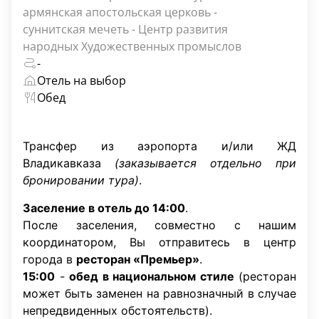
армянская апостольская церковь -
суннитская мечеть - Центр развития
народных Художественных промыслов
-
Отель на выбор
Обед
Трансфер из аэропорта и/или ЖД
Владикавказа
(заказывается отдельно при
бронировании тура)
.
Заселение в отель до 14:00
.
После заселения, совместно с нашим
координатором, Вы отправитесь в центр
города в
ресторан «Премьер»
.
15:00
-
обед в национальном стиле
(ресторан
может быть заменен на равнозначный в случае
непредвиденных обстоятельств).