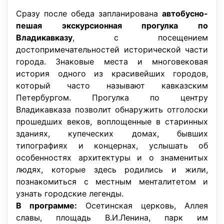
Сразу после обеда запланирована
автобусно-
пешая экскурсионная прогулка по
Владикавказу
, с посещением
достопримечательностей исторической части
города. Знаковые места и многовековая
история одного из красивейших городов,
который часто называют кавказским
Петербургом. Прогулка по центру
Владикавказа позволит обнаружить отголоски
прошедших веков, воплощенные в старинных
зданиях, купеческих домах, бывших
типографиях и концернах, услышать об
особенностях архитектуры и о знаменитых
людях, которые здесь родились и жили,
познакомиться с местным менталитетом и
узнать городские легенды.
В программе:
Осетинская церковь, Аллея
славы, площадь В.И.Ленина, парк им