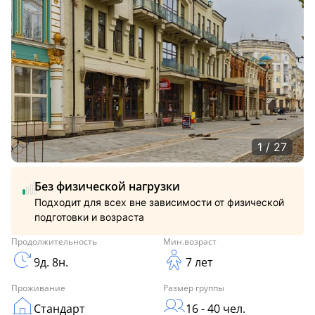
1 / 27
Без физической нагрузки
Подходит для всех вне зависимости от физической
подготовки и возраста
Продолжительность
Мин.возраст
9д. 8н.
7 лет
Проживание
Размер группы
Стандарт
16 - 40 чел.