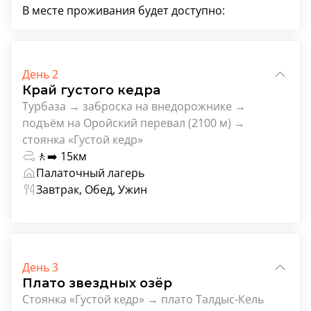
В месте проживания будет доступно:
День 2
Край густого кедра
Турбаза → заброска на внедорожнике →
подъём на Оройский перевал (2100 м) →
стоянка «Густой кедр»
🚶‍➡️ 15км
Палаточный лагерь
Завтрак, Обед, Ужин
День 3
Плато звездных озёр
Стоянка «Густой кедр» → плато Талдыс-Кель