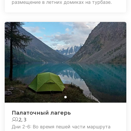
размещение в летних домиках на турбазе.
Палаточный лагерь
2, 3
Дни 2-6: Во время пешей части маршрута