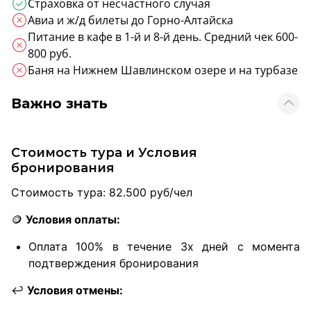
Страховка от несчастного случая
Авиа и ж/д билеты до Горно-Алтайска
Питание в кафе в 1-й и 8-й день. Средний чек 600-
800 руб.
Баня на Нижнем Шавлинском озере и на турбазе
Важно знать
Стоимость тура и Условия
бронирования
Стоимость тура: 82.500 руб/чел
🪙
Условия оплаты:
Оплата 100% в течение 3х дней с момента
подтверждения бронирования
↩️
Условия отмены: