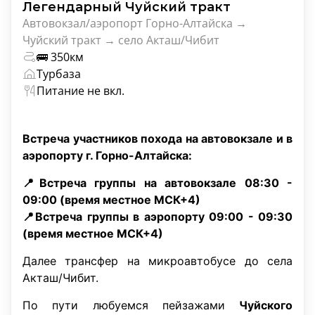
Легендарный Чуйский тракт
Автовокзал/аэропорт Горно-Алтайска →
Чуйский тракт → село Акташ/Чибит
🚌 350км
Турбаза
Питание не вкл.
Встреча участников похода на автовокзале и в
аэропорту г. Горно-Алтайска:
📍Встреча группы на автовокзале 08:30 -
09:00 (время местное МСК+4)
📍Встреча группы в аэропорту 09:00 - 09:30
(время местное МСК+4)
Далее трансфер на микроавтобусе до села
Акташ/Чибит.
По пути любуемся пейзажами
Чуйского