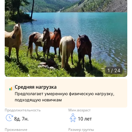
1 / 24
Средняя нагрузка
Предполагает умеренную физическую нагрузку,
подходящую новичкам
Продолжительность
Мин.возраст
8д. 7н.
10 лет
Проживание
Размер группы