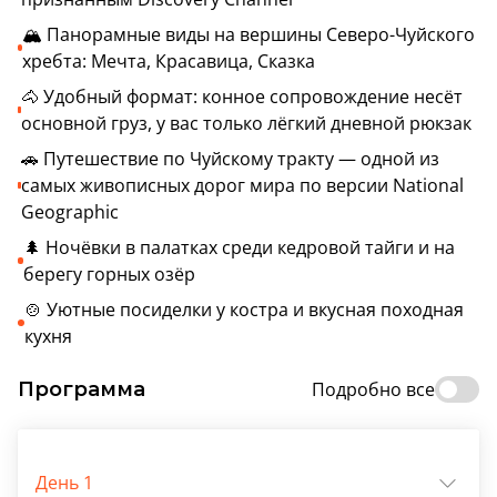
🏔️ Панорамные виды на вершины Северо-Чуйского
хребта: Мечта, Красавица, Сказка
🐴 Удобный формат: конное сопровождение несёт
основной груз, у вас только лёгкий дневной рюкзак
🚗 Путешествие по Чуйскому тракту — одной из
самых живописных дорог мира по версии National
Geographic
🌲 Ночёвки в палатках среди кедровой тайги и на
берегу горных озёр
🍲 Уютные посиделки у костра и вкусная походная
кухня
Программа
Подробно все
День 1