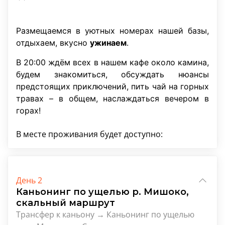
Размещаемся в уютных номерах нашей базы,
отдыхаем, вкусно
ужинаем
.
В 20:00 ждём всех в нашем кафе около камина,
будем знакомиться, обсуждать нюансы
предстоящих приключений, пить чай на горных
травах – в общем, наслаждаться вечером в
горах!
В месте проживания будет доступно:
День 2
Каньонинг по ущелью р. Мишоко,
скальный маршрут
Трансфер к каньону → Каньонинг по ущелью