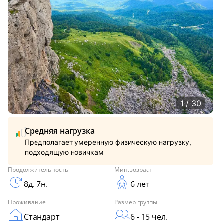
1 / 30
Средняя нагрузка
Предполагает умеренную физическую нагрузку,
подходящую новичкам
Продолжительность
Мин.возраст
8д. 7н.
6 лет
Проживание
Размер группы
Стандарт
6 - 15 чел.