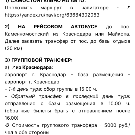
1) САМОСТОЯТЕЛЬНО НА АВТО:
Проложить маршрут в навигаторе -📍
https://yandex.ru/navi/org/63684302063
2) НА РЕЙСОВОМ АВТОБУСЕ
до пос.
Каменномостский из Краснодара или Майкопа.
Далее заказать трансфер от пос. до базы отдыха
(20 км)
3) ГРУППОВОЙ ТРАНСФЕР:
а) 📍
из Краснодара:
аэропорт г. Краснодар – база размещения –
аэропорт г. Краснодар
-
1-й день тура:
сбор группы в 15:00 ч.
-
Обратный трансфер в последний день тура:
отправление с базы размещения в 10.00 ч.
(обратные билеты брать с отправлением после
16.00)
🪙 Стоимость группового трансфера - 5000 руб./
чел в обе стороны