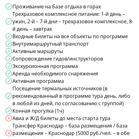
Проживание на базе отдыха в горах
Трехразовое комплексное питание: 1-й день –
ужин, 2-й – 7-й дни – трехразовое комплексное, 8-
й день – завтрак
Входные билеты на все объекты по программе
Внутримаршрутный транспорт
Активные маршруты
Сопровождение гидов/инструкторов
Экскурсионная программа
Аренда необходимого снаряжения
Активная программа
Посещение термальных источников (в
рекомендованный в программе тура день, либо
в любой из дней, по согласованию с группой)
Конная прогулка (1ч)
Авиа и Ж/Д билеты до места старта тура
Трансфер Краснодар – база размещения / база
размещения – Краснодар (5000 руб./чел. – в обе