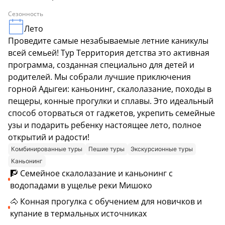
Сезонность
Лето
Проведите самые незабываемые летние каникулы
всей семьей! Тур Территория детства это активная
программа, созданная специально для детей и
родителей. Мы собрали лучшие приключения
горной Адыгеи: каньонинг, скалолазание, походы в
пещеры, конные прогулки и сплавы. Это идеальный
способ оторваться от гаджетов, укрепить семейные
узы и подарить ребенку настоящее лето, полное
открытий и радости!
Комбинированные туры
Пешие туры
Экскурсионные туры
Каньонинг
🧗 Семейное скалолазание и каньонинг с
водопадами в ущелье реки Мишоко
🐴 Конная прогулка с обучением для новичков и
купание в термальных источниках