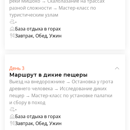
реки Мишоко → Скалолазание на трассах
разной сложности → Мастер-класс по
туристическим узлам
-
База отдыха в горах
Завтрак, Обед, Ужин
День 3
Маршрут в дикие пещеры
Выезд на внедорожнике → Остановка у грота
древнего человека → Исследование диких
пещер → Мастер-класс по установке палатки
и сбору в поход
-
База отдыха в горах
Завтрак, Обед, Ужин