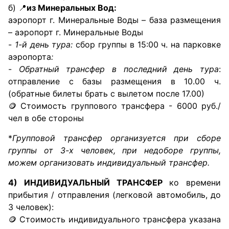
б) 📍
из Минеральных Вод:
аэропорт г. Минеральные Воды – база размещения
– аэропорт г. Минеральные Воды
-
1-й день тура:
сбор группы в 15:00 ч. на парковке
аэропорта
:
-
Обратный трансфер в последний день тура
:
отправление с базы размещения в 10.00 ч.
(обратные билеты брать с вылетом после 17.00)
🪙 Стоимость группового трансфера - 6000 руб./
чел в обе стороны
*
Групповой трансфер организуется при сборе
группы от 3-х человек, при недоборе группы,
можем организовать индивидуальный трансфер.
4) ИНДИВИДУАЛЬНЫЙ ТРАНСФЕР
ко времени
прибытия / отправления (легковой автомобиль, до
3 человек):
🪙 Стоимость индивидуального трансфера указана