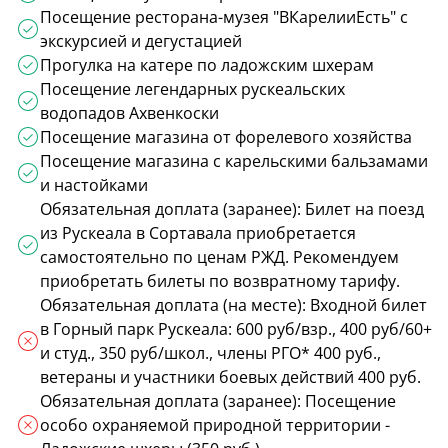
Посещение ресторана-музея "ВКарелииЕсть" с
экскурсией и дегустацией
Прогулка на катере по ладожским шхерам
Посещение легендарных рускеальских
водопадов Ахвенкоски
Посещение магазина от форелевого хозяйства
Посещение магазина с карельскими бальзамами
и настойками
Обязательная доплата (заранее): Билет на поезд
из Рускеала в Сортавала приобретается
самостоятельно по ценам РЖД. Рекомендуем
приобретать билеты по возвратному тарифу.
Обязательная доплата (на месте): Входной билет
в Горный парк Рускеала: 600 руб/взр., 400 руб/60+
и студ., 350 руб/школ., члены РГО* 400 руб.,
ветераны и участники боевых действий 400 руб.
Обязательная доплата (заранее): Посещение
особо охраняемой природной территории -