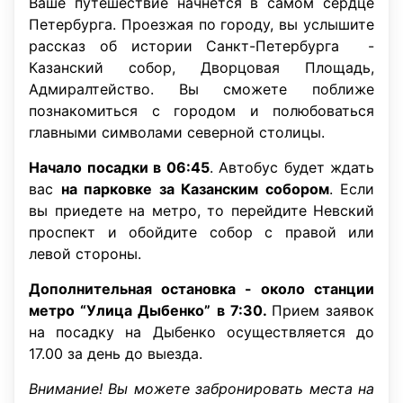
Ваше путешествие начнется в самом сердце
Петербурга. Проезжая по городу, вы услышите
рассказ об истории Санкт-Петербурга -
Казанский собор, Дворцовая Площадь,
Адмиралтейство. Вы сможете поближе
познакомиться с городом и полюбоваться
главными символами северной столицы.
Начало посадки в 06:45
. Автобус будет ждать
вас
на парковке за Казанским собором
. Если
вы приедете на метро, то перейдите Невский
проспект и обойдите собор с правой или
левой стороны.
Дополнительная остановка - около станции
метро “Улица Дыбенко” в 7:30.
Прием заявок
на посадку на Дыбенко осуществляется до
17.00 за день до выезда.
Внимание! Вы можете забронировать места на