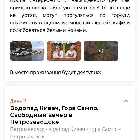
После интересного и насыщенного дня так
приятно оказаться в уютном отеле! Те, кто еще
не устал, могут прогуляться по городу,
поужинать в одном из многочисленных кафе и
полюбоваться белыми ночами.
В месте проживания будет доступно:
День 2
Водопад Кивач, Гора Сампо.
Свободный вечер в
Петрозаводске
Петрозаводск - водопад Кивач - гора Сампо -
Петрозаводск