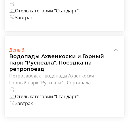
-
Отель категории "Стандарт"
Завтрак
День 3
Водопады Ахвенкоски и Горный
парк "Рускеала". Поездка на
ретропоезд
Петрозаводск - водопады Ахвенкоски -
Горный парк "Рускеала" - Сортавала
-
Отель категории "Стандарт"
Завтрак