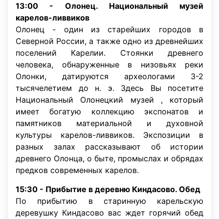
13:00 -
Олонец. Национальный музей
карелов-ливвиков
Олонец - один из старейших городов в
Северной России, а также одно из древнейших
поселений Карелии. Стоянки древнего
человека, обнаруженные в низовьях реки
Олонки, датируются археологами 3-2
тысячелетием до н. э. Здесь Вы посетите
Национальный Олонецкий музей , который
имеет богатую коллекцию экспонатов и
памятников материальной и духовной
культуры карелов-ливвиков. Экспозиции в
разных залах рассказывают об истории
древнего Олонца, о быте, промыслах и обрядах
предков современных карелов.
15:30 -
Прибытие в деревню Киндасово. Обед
По прибытию в старинную карельскую
деревушку Киндасово вас ждет горячий обед