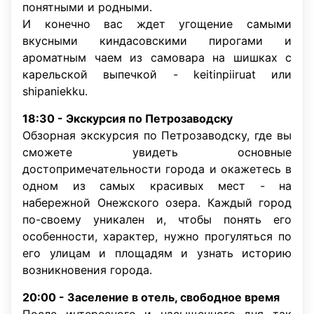
понятными и родными.
И конечно вас ждет угощение самыми
вкусными киндасовскими пирогами и
ароматным чаем из самовара на шишках с
карельской выпечкой - keitinpiiruat или
shipaniekku.
18:30 -
Экскурсия по Петрозаводску
Обзорная экскурсия по Петрозаводску, где вы
сможете увидеть основные
достопримечательности города и окажетесь в
одном из самых красивых мест - на
набережной Онежского озера. Каждый город
по-своему уникален и, чтобы понять его
особенности, характер, нужно прогуляться по
его улицам и площадям и узнать историю
возникновения города.
20:00 -
Заселение в отель, свободное время