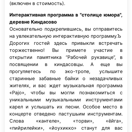
(включен в стоимость).
Интерактивная программа в "столице юмора",
деревне Киндасово
Основательно подкрепившись, вы отправитесь
на увлекательную интерактивную программу.Ъ
Дорогих гостей здесь привыкли встречать
торжественно! Вы примете участие в
открытии памятника “Рабочей рукавице”, в
посвящении в киндасовцы. А еще вы
прогуляетесь по эко-тропе, услышите
старинные забавные байки о незадачливых
жителях, и вас ждет музыкальная программа
«Pajo», чтобы вы могли познакомиться с
уникальными музыкальными инструментами
карел и услышать их песни. Особое место в
концерте отведено пастушьим инструментам.
Слова «кантеле», «торви», «ёйга»,
«пийрилейки», «йоухикко» станут для вас