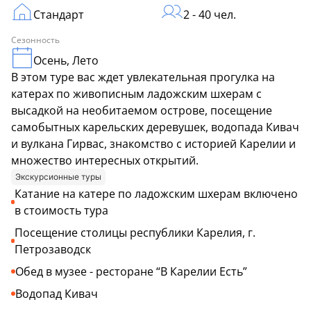
Стандарт
2 - 40 чел.
Сезонность
Осень, Лето
В этом туре вас ждет увлекательная прогулка на
катерах по живописным ладожским шхерам с
высадкой на необитаемом острове, посещение
самобытных карельских деревушек, водопада Кивач
и вулкана Гирвас, знакомство с историей Карелии и
множество интересных открытий.
Экскурсионные туры
Катание на катере по ладожским шхерам включено
в стоимость тура
Посещение столицы республики Карелия, г.
Петрозаводск
Обед в музее - ресторане “В Карелии Есть”
Водопад Кивач