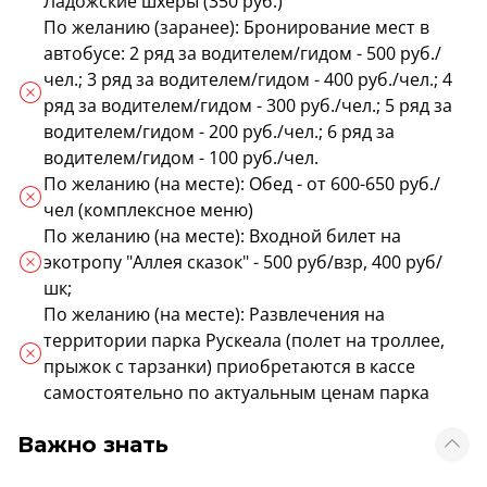
Ладожские шхеры (350 руб.)
По желанию (заранее): Бронирование мест в
автобусе: 2 ряд за водителем/гидом - 500 руб./
чел.; 3 ряд за водителем/гидом - 400 руб./чел.; 4
ряд за водителем/гидом - 300 руб./чел.; 5 ряд за
водителем/гидом - 200 руб./чел.; 6 ряд за
водителем/гидом - 100 руб./чел.
По желанию (на месте): Обед - от 600-650 руб./
чел (комплексное меню)
По желанию (на месте): Входной билет на
экотропу "Аллея сказок" - 500 руб/взр, 400 руб/
шк;
По желанию (на месте): Развлечения на
территории парка Рускеала (полет на троллее,
прыжок с тарзанки) приобретаются в кассе
самостоятельно по актуальным ценам парка
Важно знать