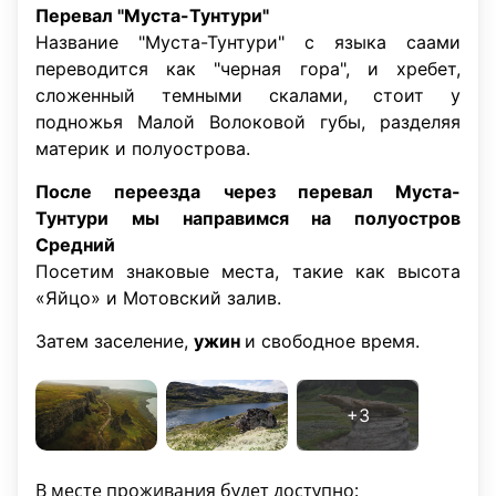
Перевал "Муста-Тунтури"
Название "Муста-Тунтури" с языка саами
переводится как "черная гора", и хребет,
сложенный темными скалами, стоит у
подножья Малой Волоковой губы, разделяя
материк и полуострова.
После переезда через перевал Муста-
Тунтури мы направимся на полуостров
Средний
Посетим знаковые места, такие как высота
«Яйцо» и Мотовский залив.
Затем заселение,
ужин
и свободное время.
В месте проживания будет доступно: