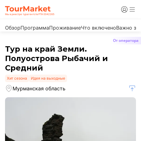
Мы в реестре турагентств РТА 0042265
Обзор
Программа
Проживание
Что включено
Важно зн
От оператора
Тур на край Земли.
Полуострова Рыбачий и
Средний
Хит сезона
Идея на выходные
Мурманская область