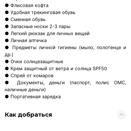
● Флисовая кофта
● Удобная трекинговая обувь
● Сменная обувь
● Запасные носки 2-3 пары
● Легкий рюкзак для личных вещей
● Личная аптечка
● Предметы личной гигиены (мыло, полотенце и
др.)
● Очки солнцезащитные
● Крем защитный от ветра и солнца SPF50
● Спрей от комаров
● Документы, деньги (паспорт, полис ОМС,
наличные деньги)
● Портативная зарядка
Как добраться