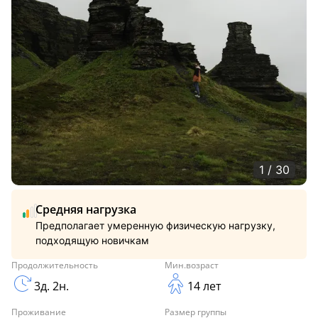
1 / 30
Средняя нагрузка
Предполагает умеренную физическую нагрузку,
подходящую новичкам
Продолжительность
Мин.возраст
3д. 2н.
14 лет
Проживание
Размер группы