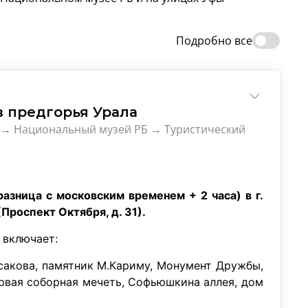
Подробно все
в предгорья Урала
) → Национальный музей РБ → Туристический
разница с московским временем + 2 часа) в г.
Проспект Октября, д. 31).
 включает:
ксакова, памятник М.Кариму, Монумент Дружбы,
рвая соборная мечеть, Софьюшкина аллея, дом