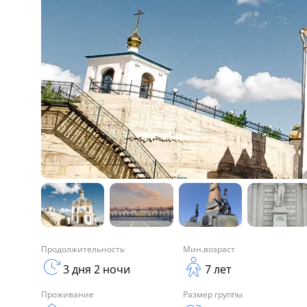
Продолжительность
Мин.возраст
3 дня 2 ночи
7 лет
Проживание
Размер группы