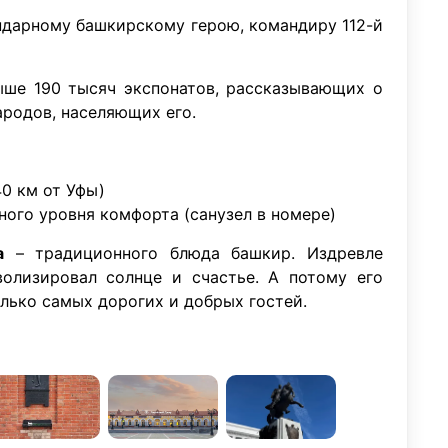
ндарному башкирскому герою, командиру 112-й
ше 190 тысяч экспонатов, рассказывающих о
народов, населяющих его.
40 км от Уфы)
ого уровня комфорта (санузел в номере)
а
– традиционного блюда башкир. Издревле
олизировал солнце и счастье. А потому его
лько самых дорогих и добрых гостей.