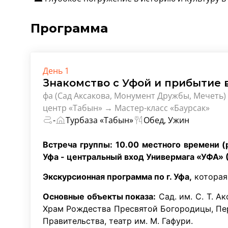
Программа
День 1
Знакомство с Уфой и прибытие 
фа (Сад Аксакова, Монумент Дружбы, Мечеть
центр «Табын» → Мастер-класс «Баурсак»
-
Турбаза «Табын»
Обед, Ужин
Встреча группы: 10.00 местного времени (
Уфа - центральный вход Универмага «УФА» (
Экскурсионная программа по г. Уфа,
которая
Основные объекты показа:
Сад. им. С. Т. А
Храм Рождества Пресвятой Богородицы, Пе
Правительства, театр им. М. Гафури.