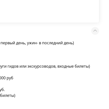
в первый день, ужин- в последний день)
уги гидов или экскурсоводов, входные билеты)
000 руб
уб.
 билеты)