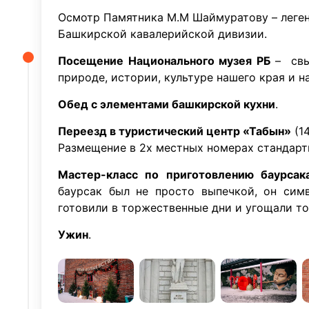
Осмотр Памятника М.М Шаймуратову – леге
Башкирской кавалерийской дивизии.
Посещение Национального музея РБ
– свы
природе, истории, культуре нашего края и 
Обед с элементами башкирской кухни
.
Переезд в туристический центр «Табын»
(1
Размещение в 2х местных номерах стандартн
Мастер-класс по приготовлению баурсак
баурсак был не просто выпечкой, он симв
готовили в торжественные дни и угощали то
Ужин
.