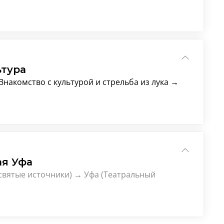
ьтура
Знакомство с культурой и стрельба из лука →
ая Уфа
 святые источники) → Уфа (Театральный