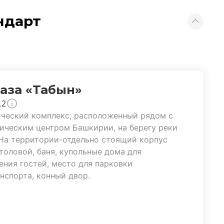
ндарт
аза «Табын»
2
ческий комплекс, расположенный рядом с
ическим центром Башкирии, на берегу реки
На территории-отдельно стоящий корпус
толовой, баня, купольные дома для
ния гостей, место для парковки
нспорта, конный двор.