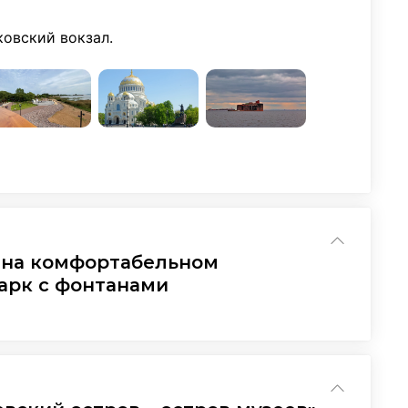
овский вокзал.
у на комфортабельном
арк с фонтанами