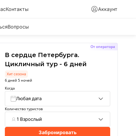
нас
Контакты
Аккаунт
ься
Вопросы
От оператора
В сердце Петербурга.
Цикличный тур - 6 дней
Хит сезона
6 дней 5 ночей
Когда
Любая дата
Количество туристов
1 Взрослый
Забронировать