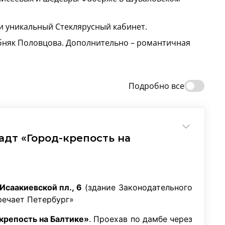
и уникальный Стеклярусный кабинет.
обняк Половцова. Дополнительно – романтичная
Подробно все
адт «Город-крепость на
Исаакиевской пл., 6
(здание Законодательного
речает Петербург»
крепость на Балтике»
. Проехав по дамбе через