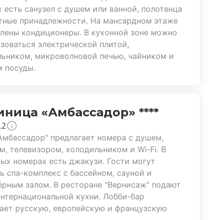
 есть санузел с душем или ванной, полотенца
тные принадлежности. На мансардном этаже
лены кондиционеры. В кухонной зоне можно
зоваться электрической плитой,
ьником, микроволновой печью, чайником и
 посуды.
иница «Амбассадор» ****
2
Амбассадор" предлагает номера с душем,
м, телевизором, холодильником и Wi-Fi. В
ых номерах есть джакузи. Гости могут
ь спа-комплекс с бассейном, сауной и
рным залом. В ресторане "Вернисаж" подают
нтернациональной кухни. Лобби-бар
ает русскую, европейскую и французскую