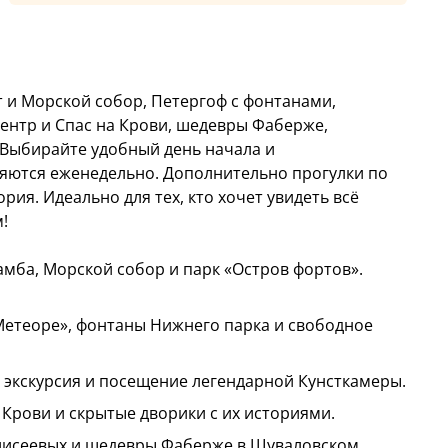
 и Морской собор, Петергоф с фонтанами,
центр и Спас на Крови, шедевры Фаберже,
 Выбирайте удобный день начала и
яются еженедельно. Дополнительно прогулки по
ия. Идеально для тех, кто хочет увидеть всё
!
амба, Морской собор и парк «Остров фортов».
«Метеоре», фонтаны Нижнего парка и свободное
я экскурсия и посещение легендарной Кунсткамеры.
а Крови и скрытые дворики с их историями.
 Елисеевых и шедевры Фаберже в Шуваловском