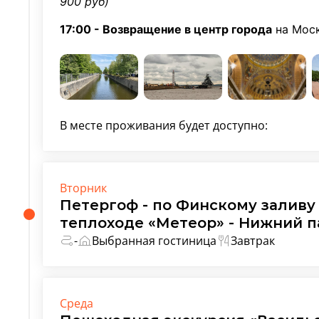
900 руб)
17:00 - Возвращение в центр города
на Моск
В месте проживания будет доступно:
Вторник
Петергоф - по Финскому залив
теплоходе «Метеор» - Нижний п
-
Выбранная гостиница
Завтрак
Среда