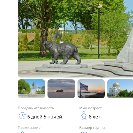
Продолжительность
Мин.возраст
6 дней 5 ночей
6 лет
Проживание
Размер группы