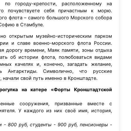
 по городу-крепости, расположенному на
го почувствуете себя причастным к морю.
ого флота – самого большого Морского собора
Софию в Стамбуле.
вно открытым музейно-историческим парком
рии и славе военно-морского флота России.
ая дорогу времени, Маяк памяти, зоны отдыха
ать об истории флота, полюбоваться видами
мных качелях и, конечно, загадать желание,
ь Антарктиды. Символично, что русские
, начали свой путь именно в Кронштадте.
рогулка на катере «Форты Кронштадтской
енные сооружения, призванные вместе с
ятеля. У каждого из них своё имя, история,
и - 800 руб, студенты - 900 руб, пенсионеры -