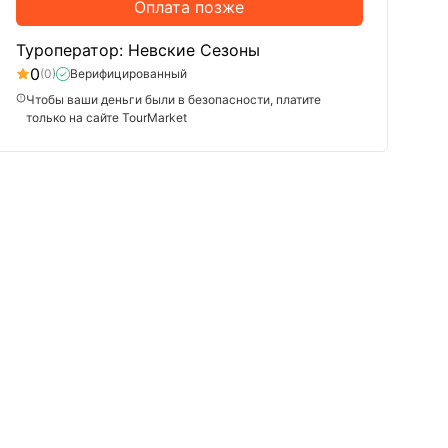
Оплата позже
Туроператор: Невские Сезоны
0
(0)
Верифицированный
Чтобы ваши деньги были в безопасности, платите
только на сайте TourMarket