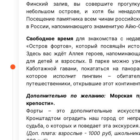
Финский залив, вы совершите прогулку
небольшом острове, и хотя бы ненадол
Посещение памятника всем чинам российск
в России, напоминающего знаменитую Айю-
Свободное время
для знакомства с неда
«Остров фортов», который посвящён исто
Здесь вас ждёт Аллея героев, напоминающ
для детей и взрослых. В парке можно узн
Каботажной гавани, покататься на панора
которое исполнит пингвин – обитател
путешественники, открывшие этот континент
Дополнительно по желанию:
Морская п
крепости».
Форты – это дополнительные искусств
Кронштадтом оградить наш город от непри
судьба, о которых и поведает эта экскурсия.
(Доп. плата: взрослые - 1000 руб, школьник