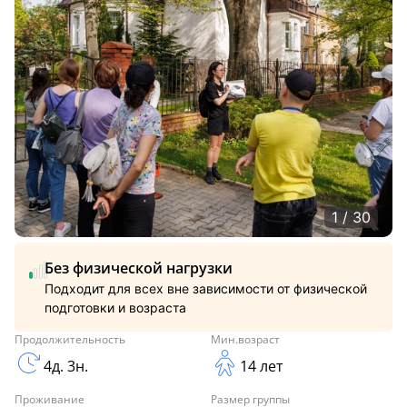
1 / 30
Без физической нагрузки
Подходит для всех вне зависимости от физической
подготовки и возраста
Продолжительность
Мин.возраст
4д. 3н.
14 лет
Проживание
Размер группы