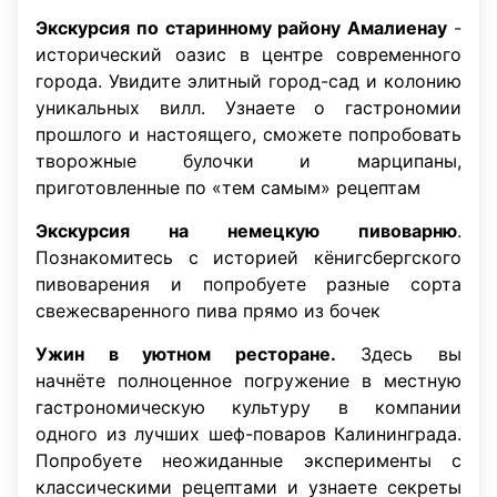
Экскурсия по старинному району Амалиенау
-
исторический оазис в центре современного
города. Увидите элитный город-сад и колонию
уникальных вилл. Узнаете о гастрономии
прошлого и настоящего, сможете попробовать
творожные булочки и марципаны,
приготовленные по «тем самым» рецептам
Экскурсия на немецкую пивоварню
.
Познакомитесь с историей кёнигсбергского
пивоварения и попробуете разные сорта
свежесваренного пива прямо из бочек
Ужин в уютном ресторане.
Здесь вы
начнёте полноценное погружение в местную
гастрономическую культуру в компании
одного из лучших шеф-поваров Калининграда.
Попробуете неожиданные эксперименты с
классическими рецептами и узнаете секреты