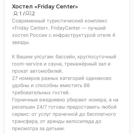
Хостел «Friday Center»
1 /
2
Современный туристический комплекс
«Friday Center». FridayCenter — лучший
хостел России с инфраструктурой отеля 4
звезды.
К Вашим улсугам: бассейн, круглосуточный
room-service и сауна, тренажёрный зал и
прокат автомобилей.
27 номеров разных категорий одинаково
удобны и способны вместить 88
требовательных гостей.
Горничные ежедневно убирают номера, а на
ресепшен 24/7 готовы предоставить любой
сервис: от услуг прачечной до бесплатного
трансфера, от аренды велосипеда до
присмотра за детьми.