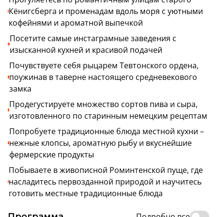
Кёнигсберга и променадам вдоль моря с уютными
кофейнями и ароматной выпечкой
Посетите самые инстаграмные заведения с
изысканной кухней и красивой подачей
Почувствуете себя рыцарем Тевтонского ордена,
поужинав в таверне настоящего средневекового
замка
Продегустируете множество сортов пива и сыра,
изготовленного по старинным немецким рецептам
Попробуете традиционные блюда местной кухни –
нежные клопсы, ароматную рыбу и вкуснейшие
фермерские продукты
Побываете в живописной Роминтенской пуще, где
насладитесь первозданной природой и научитесь
готовить местные традиционные блюда
Программа
Подробно все