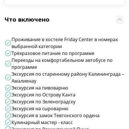
Что включено
Проживание в хостеле Friday Center в номерах
выбранной категории
Трёхразовое питание по программе
Переезды на комфортабельном автобусе по
программе
Экскурсия по старинному району Калининграда –
Амалиенау
Экскурсия на пивоварню
Экскурсия по Острову Канта
Экскурсия по Зеленоградску
Экскурсия на сыроварню
Экскурсия в замок Тевтонского ордена
Кулинарный мастер - класс