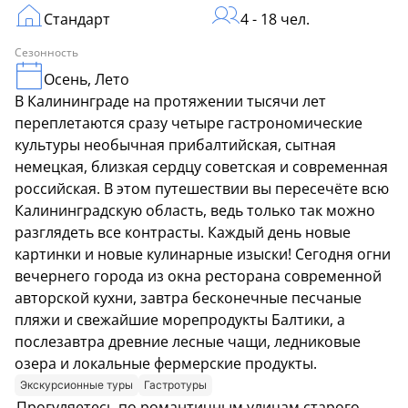
Стандарт
4 - 18 чел.
Сезонность
Осень, Лето
В Калининграде на протяжении тысячи лет
переплетаются сразу четыре гастрономические
культуры необычная прибалтийская, сытная
немецкая, близкая сердцу советская и современная
российская. В этом путешествии вы пересечёте всю
Калининградскую область, ведь только так можно
разглядеть все контрасты. Каждый день новые
картинки и новые кулинарные изыски! Сегодня огни
вечернего города из окна ресторана современной
авторской кухни, завтра бесконечные песчаные
пляжи и свежайшие морепродукты Балтики, а
послезавтра древние лесные чащи, ледниковые
озера и локальные фермерские продукты.
Экскурсионные туры
Гастротуры
Прогуляетесь по романтичным улицам старого