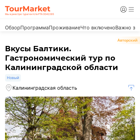
Мы в реестре турагентств РТА 0042265
Обзор
Программа
Проживание
Что включено
Важно зн
Авторский
Вкусы Балтики.
Гастрономический тур по
Калининградской области
Новый
Калининградская область