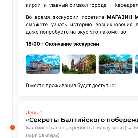
кирхи и главный символ города — Кафедра
Во время экскурсии посетите
МАГАЗИН-М
сможете узнать историю возникновения д
даже попробуете на вкус это лакомство!
18:00 - Окончание экскурсии
В месте проживания будет доступно:
День 2
«Секреты Балтийского побережь
Балтийск (гавань, крепость Пиллау, маяк) → 
парк Беккера)