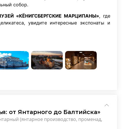
льный собор.
УЗЕЙ «КЁНИГСБЕРГСКИЕ МАРЦИПАНЫ»
, где
еликатеса, увидите интересные экспонаты и
я: от Янтарного до Балтийска»
Янтарный (янтарное производство, променад,