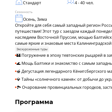
Стандарт
4 - 40 чел.
Сезонность
Осень, Зима
Откройте для себя самый западный регион Рос
путешествия! Этот тур с заездом каждый понеде
наследием Восточной Пруссии, мощью Балтийско
самые яркие и знаковые места Калининградской
Экскурсионные туры
🏰 Погружение в эпоху тевтонских рыцарей в за
🌊 Мощь Балтики и знакомство с самым западн
🍯 Дегустация легендарного Кёнигсбергского 
💎 Тайны «солнечного камня»: от добычи до ук
🏞️ Очарование провинциальных городков, зас
Программа