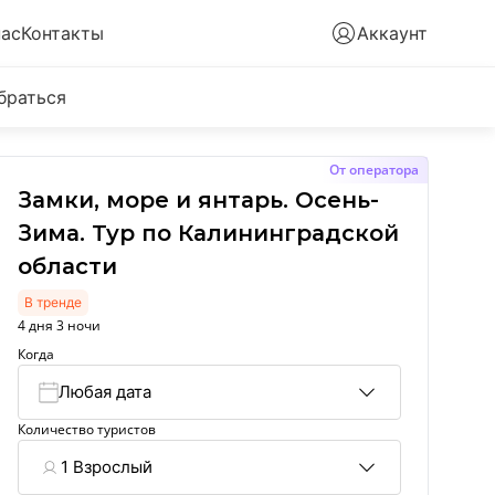
нас
Контакты
Аккаунт
браться
От оператора
Замки, море и янтарь. Осень-
Зима. Тур по Калининградской
области
В тренде
4 дня 3 ночи
Когда
Любая дата
Количество туристов
1 Взрослый