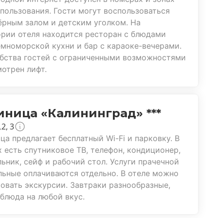
пользования. Гости могут воспользоваться
рным залом и детским уголком. На
рии отеля находится ресторан с блюдами
мноморской кухни и бар с караоке-вечерами.
бства гостей с ограниченными возможностями
отрен лифт.
иница «Калининград» ***
2, 3
ца предлагает бесплатный Wi-Fi и парковку. В
 есть спутниковое ТВ, телефон, кондиционер,
ьник, сейф и рабочий стол. Услуги прачечной
льные оплачиваются отдельно. В отеле можно
овать экскурсии. Завтраки разнообразные,
блюда на любой вкус.