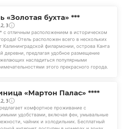
ь «Золотая бухта» ***
2, 3
* с отличным расположением в историческом
города! Отель расположен всего в нескольких
т Калининградской филармонии, острова Канта
й деревни, предлагая удобное размещение
, желающих насладиться популярными
имечательностями этого прекрасного города.
иница «Мартон Палас» ****
2, 3
редлагает комфортное проживание с
димыми удобствами, включая фен, умывальные
ежности, чайник и холодильник. Бесплатный
одной интернет доступен в номерах и зонах