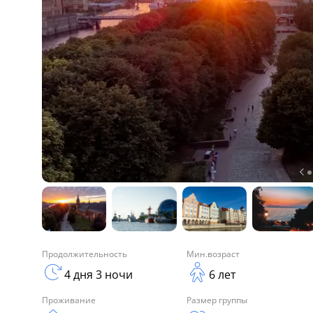
Продолжительность
Мин.возраст
4 дня 3 ночи
6 лет
Проживание
Размер группы