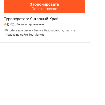
Забронировать
Оплата позже
Туроператор: Янтарный Край
0
(0)
Верифицированный
Чтобы ваши деньги были в безопасности, платите
только на сайте TourMarket