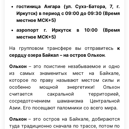
гостиница Ангара (ул. Сухэ-Батора, 7, г.
Иркутск) в период с 09:00 до 09:30 (Время
местное МСК+5)
аэропорт г. Иркутск в 10:00 (Время
местное МСК+5)
На групповом трансфере вы отправитесь
к
сердцу озера Байкал – на остров Ольхон
.
Ольхон
– это поистине незабываемое и одно
из самых знаменитых мест на Байкале,
которое по праву называют местом силы и
особенно мощной энергетики! Ольхон
считается сакральной территорией,
сосредоточением шаманизма Центральной
Азии. Его посещают паломники со всего мира.
Ольхон
– это остров на Байкале, добираются
туда традиционно сначала по трассе, потом по