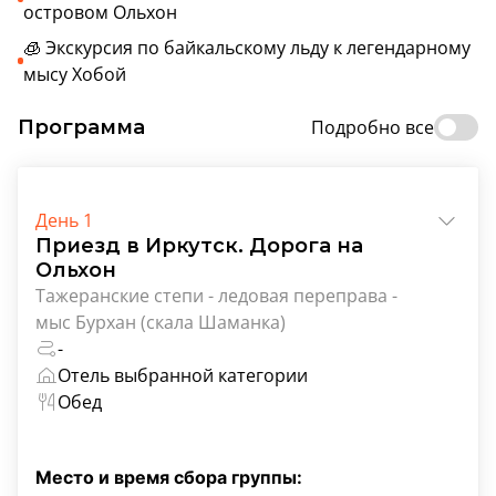
островом Ольхон
🧊 Экскурсия по байкальскому льду к легендарному
мысу Хобой
Программа
Подробно все
День 1
Приезд в Иркутск. Дорога на
Ольхон
Тажеранские степи - ледовая переправа -
мыс Бурхан (скала Шаманка)
-
Отель выбранной категории
Обед
Место и время сбора группы: