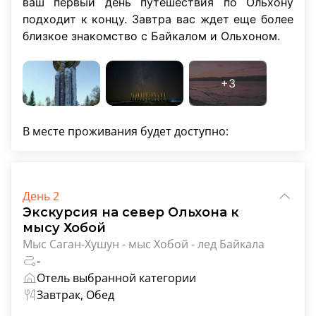
ваш первый день путешествия по Ольхону
подходит к концу. Завтра вас ждет еще более
близкое знакомство с Байкалом и Ольхоном.
В месте проживания будет доступно:
День 2
Экскурсия на север Ольхона к
мысу Хобой
Мыс Саган-Хушун - мыс Хобой - лед Байкала
-
Отель выбранной категории
Завтрак, Обед