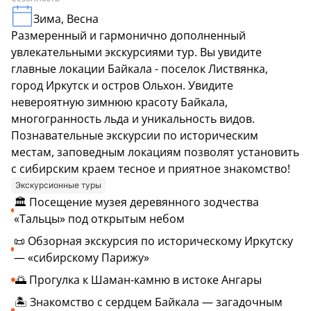
Зима, Весна
Размеренный и гармонично дополненный
увлекательными экскурсиями тур. Вы увидите
главные локации Байкала - поселок Листвянка,
город Иркутск и остров Ольхон. Увидите
невероятную зимнюю красоту Байкала,
многогранность льда и уникальность видов.
Познавательные экскурсии по историческим
местам, заповедным локациям позволят установить
с сибирским краем тесное и приятное знакомство!
Экскурсионные туры
🏛️ Посещение музея деревянного зодчества
«Тальцы» под открытым небом
📜 Обзорная экскурсия по историческому Иркутску
— «сибирскому Парижу»
🌅 Прогулка к Шаман-камню в истоке Ангары
🏝️ Знакомство с сердцем Байкала — загадочным