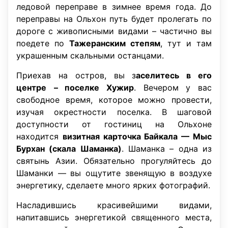
ледовой переправе в зимнее время года. До
переправы на Ольхон путь будет пролегать по
дороге с живописными видами – частично вы
поедете по
Тажеранским степям
, тут и там
украшенным скальными останцами.
Приехав на остров, вы з
аселитесь в его
центре
– поселке Хужир
. Вечером у вас
свободное время, которое можно провести,
изучая окрестности поселка. В шаговой
доступности от гостиниц на Ольхоне
находится
визитная карточка Байкала — Мыс
Бурхан (скала Шаманка)
. Шаманка – одна из
святынь Азии. Обязательно прогуляйтесь до
Шаманки — вы ощутите звенящую в воздухе
энергетику, сделаете много ярких фотографий.
Насладившись красивейшими видами,
напитавшись энергетикой священного места,