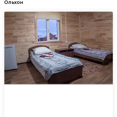
Ольхон