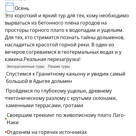
Осень
Это короткий и яркий тур для тех, кому необходимо
вырваться из бетонного плена городов на
просторы горного плато к водопадам и ущельям.
Для тех, кто стремится познать тайны дольменов,
насладиться красотой горной реки. В один из
вечеров согреваемся в геотермальных водах и у
камина.Реальная перезагрузка!
Экскурсионные туры
Пешие туры
Спустимся к Гранитному каньону и увидим самый
большой в Адыгее дольмен
Пройдемся по глубокому ущелью, древнему
тектоническому разлому с крутыми склонами,
каменными террасами, гротами
Своершим треккинг по живописному плато Лаго-
Наки
Отдохнем на горячих источниках