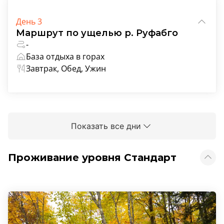
День 3
Маршрут по ущелью р. Руфабго
-
База отдыха в горах
Завтрак, Обед, Ужин
Показать все дни
Проживание уровня Стандарт