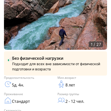
1 / 27
Без физической нагрузки
Подходит для всех вне зависимости от физической
подготовки и возраста
Продолжительность
Мин.возраст
5д. 4н.
8 лет
Проживание
Размер группы
Стандарт
2 - 12 чел.
Сезонность