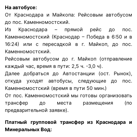
На автобусе:
От Краснодара и Майкопа: Рейсовым автобусом
до пос. Каменномостский.
Из Краснодара – прямой рейс до пос.
Каменномостский (Краснодар – Победа в 6:50 и в
16:24) или с пересадкой в г. Майкоп, до пос.
Каменномостский.
Рейсовым автобусом до г. Майкоп (отправление
каждый час, время в пути: 2,5 ч. -3,0 ч).
Далее добраться до Автостанции (ост. Рынок),
откуда уходят автобусы, следующие до пос.
Каменномостский (время в пути 50 мин.)
От пос. Каменномостский мы готовы организовать
трансфер до места размещения (по
предварительной заявке).
Платный
групповой трансфер из Краснодара и
Минеральных Вод: