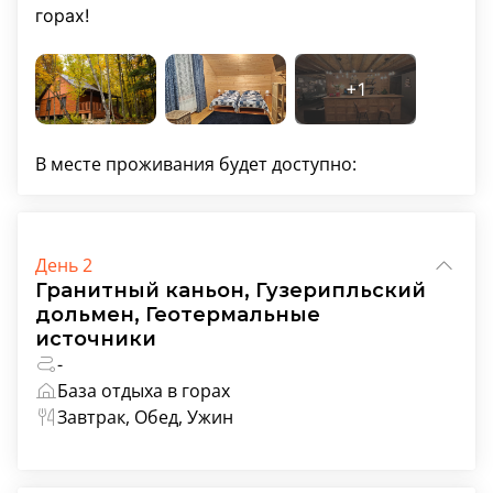
горах!
В месте проживания будет доступно:
День 2
Гранитный каньон, Гузерипльский
дольмен, Геотермальные
источники
-
База отдыха в горах
Завтрак, Обед, Ужин